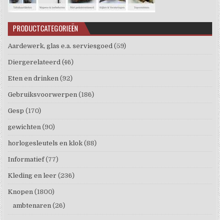
PRODUCTCATEGORIEËN
Aardewerk, glas e.a. serviesgoed
(59)
Diergerelateerd
(46)
Eten en drinken
(92)
Gebruiksvoorwerpen
(186)
Gesp
(170)
gewichten
(90)
horlogesleutels en klok
(88)
Informatief
(77)
Kleding en leer
(236)
Knopen
(1800)
ambtenaren
(26)