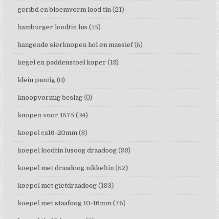
geribd en bloemvorm lood tin
(21)
hamburger loodtin lus
(15)
hangende sierknopen hol en massief
(6)
kegel en paddenstoel koper
(19)
klein puntig
(0)
knoopvormig beslag
(0)
knopen voor 1575
(34)
koepel ca16-20mm
(8)
koepel loodtin lusoog draadoog
(99)
koepel met draadoog nikkeltin
(52)
koepel met gietdraadoog
(183)
koepel met staafoog 10-16mm
(76)