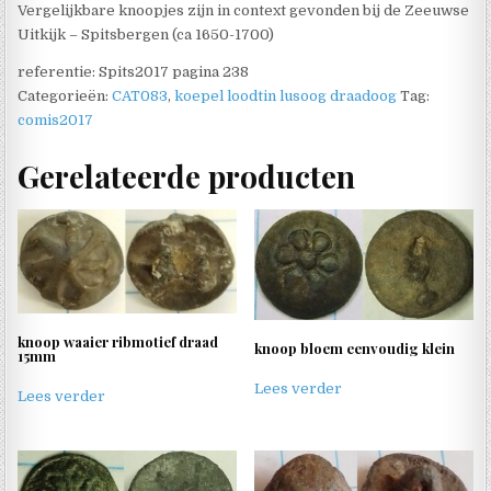
Vergelijkbare knoopjes zijn in context gevonden bij de Zeeuwse
Uitkijk – Spitsbergen (ca 1650-1700)
referentie: Spits2017 pagina 238
Categorieën:
CAT083
,
koepel loodtin lusoog draadoog
Tag:
comis2017
Gerelateerde producten
knoop waaier ribmotief draad
knoop bloem eenvoudig klein
15mm
Lees verder
Lees verder