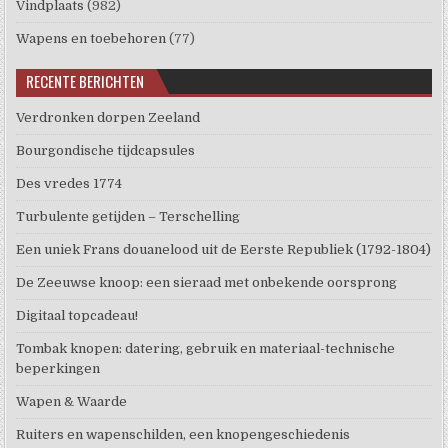
Vindplaats
(982)
Wapens en toebehoren
(77)
RECENTE BERICHTEN
Verdronken dorpen Zeeland
Bourgondische tijdcapsules
Des vredes 1774
Turbulente getijden – Terschelling
Een uniek Frans douanelood uit de Eerste Republiek (1792-1804)
De Zeeuwse knoop: een sieraad met onbekende oorsprong
Digitaal topcadeau!
Tombak knopen: datering, gebruik en materiaal-technische
beperkingen
Wapen & Waarde
Ruiters en wapenschilden, een knopengeschiedenis