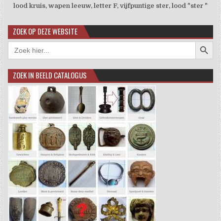
lood kruis, wapen leeuw, letter F, vijfpuntige ster, lood "ster "
ZOEK OP DEZE WEBSITE
Zoekkno
Zoek
naar:
ZOEK IN BEELD CATALOGUS