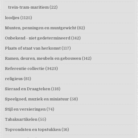
trein-tram-maritiem
(22)
loodjes
(1125)
Munten, penningen en muntgewicht
(82)
Onbekend - niet gedetermineerd
(142)
Plaats of staat van herkomst
(117)
Ramen, deuren, meubels en gebouwen
(142)
Referentie collectie
(3423)
religieus
(81)
Sieraad en Draagteken
(118)
Speelgoed, muziek en miniatuur
(58)
Stijl en versieringen
(74)
Tabaksartikelen
(55)
Topvondsten en topstukken
(16)