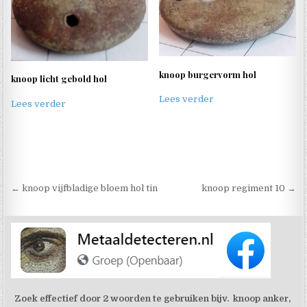
knoop burgervorm hol
knoop licht gebold hol
Lees verder
Lees verder
Berichtnavigatie
← knoop vijfbladige bloem hol tin
knoop regiment 10 →
Zoek effectief door 2 woorden te gebruiken bijv. knoop anker,