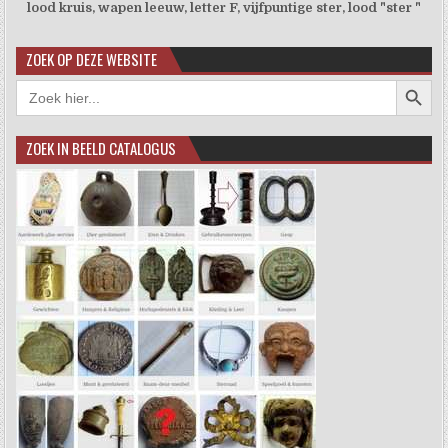
lood kruis, wapen leeuw, letter F, vijfpuntige ster, lood "ster "
ZOEK OP DEZE WEBSITE
Zoekkno
Zoek
naar:
ZOEK IN BEELD CATALOGUS