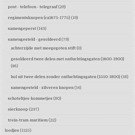
post - telefoon - telegraaf
(29)
regimentsknopen (ca1675-1775)
(19)
samengeperst
(143)
samengesteld - gesoldeerd
(79)
achterzijde met meegegoten stift
(0)
gesoldeerd twee delen met ontluchtingsgaten (1600-1900)
(46)
hol uit twee delen zonder ontluchtingsgaten (1550-1800)
(18)
samengesteld - zilveren knopen
(14)
schoteltjes-kommetjes
(80)
sierknoop
(237)
trein-tram-maritiem
(22)
loodjes
(1125)