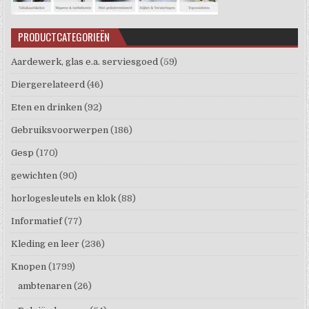
PRODUCTCATEGORIEËN
Aardewerk, glas e.a. serviesgoed
(59)
Diergerelateerd
(46)
Eten en drinken
(92)
Gebruiksvoorwerpen
(186)
Gesp
(170)
gewichten
(90)
horlogesleutels en klok
(88)
Informatief
(77)
Kleding en leer
(236)
Knopen
(1799)
ambtenaren
(26)