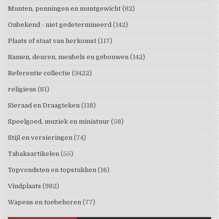
Munten, penningen en muntgewicht
(82)
Onbekend - niet gedetermineerd
(142)
Plaats of staat van herkomst
(117)
Ramen, deuren, meubels en gebouwen
(142)
Referentie collectie
(3422)
religieus
(81)
Sieraad en Draagteken
(118)
Speelgoed, muziek en miniatuur
(58)
Stijl en versieringen
(74)
Tabaksartikelen
(55)
Topvondsten en topstukken
(16)
Vindplaats
(982)
Wapens en toebehoren
(77)