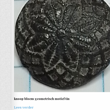
knoop bloem geometrisch motief tin
Lees verder