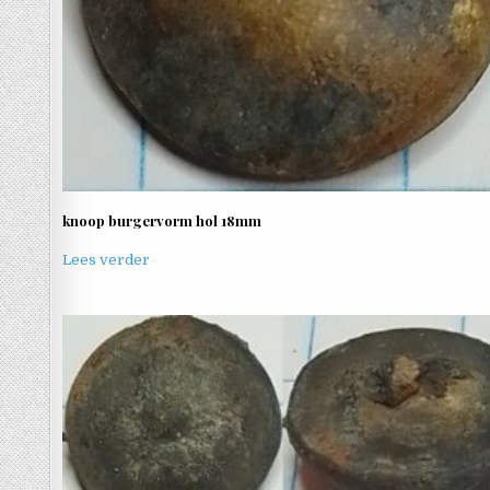
knoop burgervorm hol 18mm
Lees verder