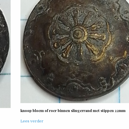
knoop bloem of roer binnen slingerrand met stippen 22mm
Lees verder