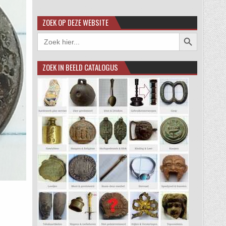
ZOEK OP DEZE WEBSITE
Zoekknop
Zoek
naar:
ZOEK IN BEELD CATALOGUS