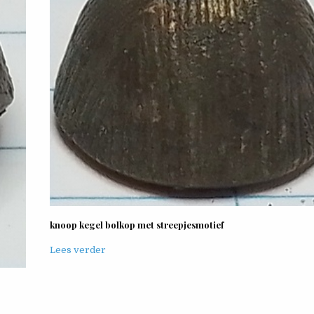
knoop kegel bolkop met streepjesmotief
Lees verder