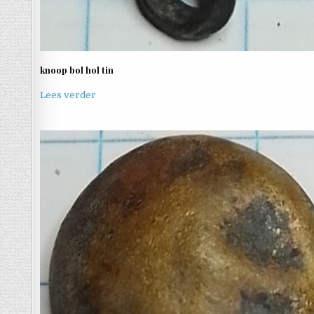
knoop bol hol tin
Lees verder