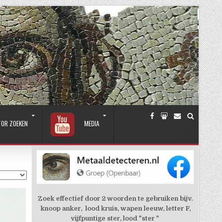
TOR ZOEKEN
MEDIA
Zoek effectief door 2 woorden te gebruiken bijv.
knoop anker, lood kruis, wapen leeuw, letter F,
vijfpuntige ster, lood "ster "