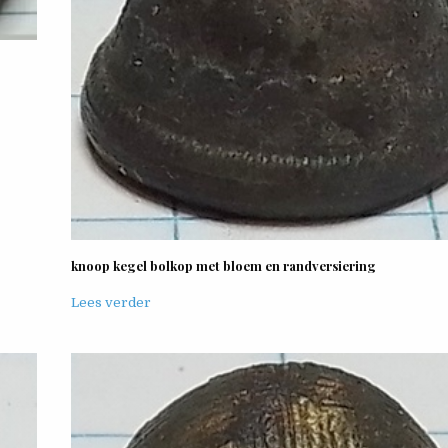
knoop kegel bolkop met bloem en randversiering
Lees verder