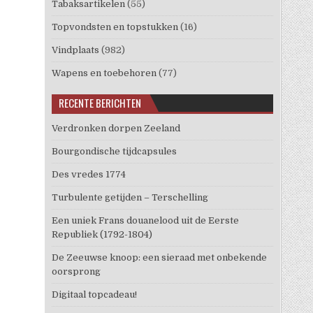
Tabaksartikelen
(55)
Topvondsten en topstukken
(16)
Vindplaats
(982)
Wapens en toebehoren
(77)
RECENTE BERICHTEN
Verdronken dorpen Zeeland
Bourgondische tijdcapsules
Des vredes 1774
Turbulente getijden – Terschelling
Een uniek Frans douanelood uit de Eerste
Republiek (1792-1804)
De Zeeuwse knoop: een sieraad met onbekende
oorsprong
Digitaal topcadeau!