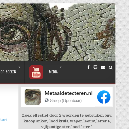
TOR ZOEKEN
MEDIA
Zoek effectief door 2 woorden te gebruiken bijv.
kort
knoop anker, lood kruis, wapen leeuw, letter F,
vijfpuntige ster, lood "ster "