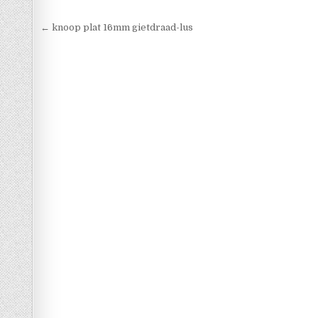
Berichtnavigatie
← knoop plat 16mm gietdraad-lus