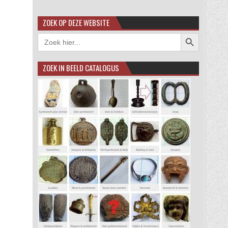
ZOEK OP DEZE WEBSITE
Zoekknop
Zoek
naar:
ZOEK IN BEELD CATALOGUS