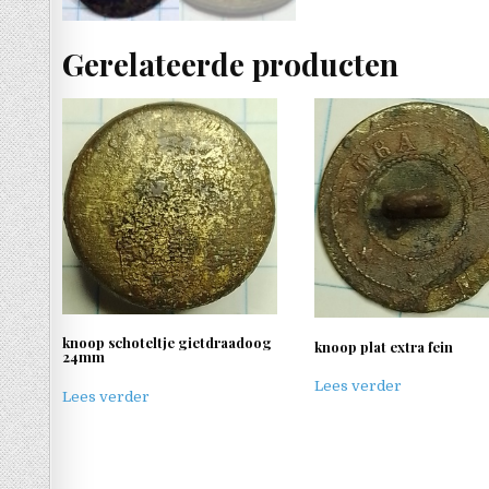
Gerelateerde producten
knoop schoteltje gietdraadoog
knoop plat extra fein
24mm
Lees verder
Lees verder