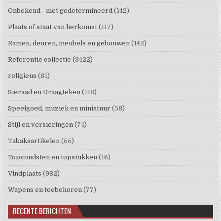
Onbekend - niet gedetermineerd
(142)
Plaats of staat van herkomst
(117)
Ramen, deuren, meubels en gebouwen
(142)
Referentie collectie
(3422)
religieus
(81)
Sieraad en Draagteken
(118)
Speelgoed, muziek en miniatuur
(58)
Stijl en versieringen
(74)
Tabaksartikelen
(55)
Topvondsten en topstukken
(16)
Vindplaats
(982)
Wapens en toebehoren
(77)
RECENTE BERICHTEN