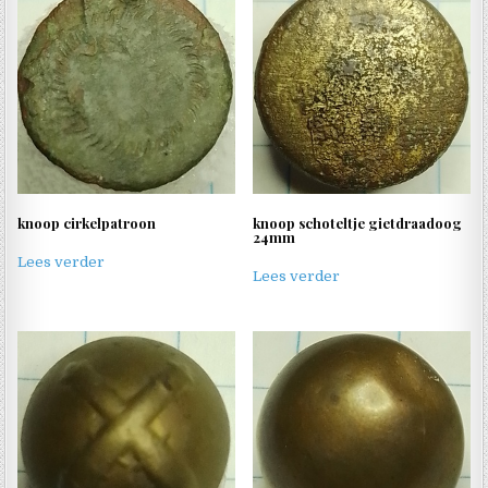
knoop cirkelpatroon
knoop schoteltje gietdraadoog
24mm
Lees verder
Lees verder