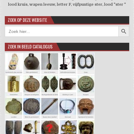
lood kruis, wapen leeuw, letter F, vijfpuntige ster, lood "ster "
ZOEK OP DEZE WEBSITE
Zoekkno
Zoek
naar:
ZOEK IN BEELD CATALOGUS