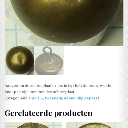
Aangezien de achterplaat er los in ligt lijkt dit een gevulde
knoop te zijn met metalen achterplaat.
Categorieën:
CAT015
,
tweedelig eenvoudig geperst
Gerelateerde producten