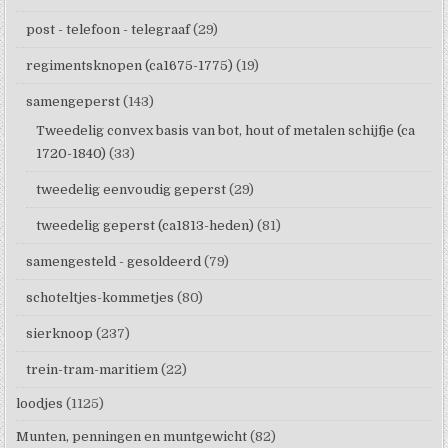
post - telefoon - telegraaf
(29)
regimentsknopen (ca1675-1775)
(19)
samengeperst
(143)
Tweedelig convex basis van bot, hout of metalen schijfje (ca
1720-1840)
(33)
tweedelig eenvoudig geperst
(29)
tweedelig geperst (ca1813-heden)
(81)
samengesteld - gesoldeerd
(79)
schoteltjes-kommetjes
(80)
sierknoop
(237)
trein-tram-maritiem
(22)
loodjes
(1125)
Munten, penningen en muntgewicht
(82)