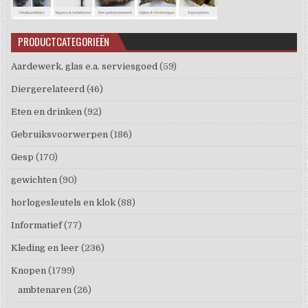
PRODUCTCATEGORIEËN
Aardewerk, glas e.a. serviesgoed
(59)
Diergerelateerd
(46)
Eten en drinken
(92)
Gebruiksvoorwerpen
(186)
Gesp
(170)
gewichten
(90)
horlogesleutels en klok
(88)
Informatief
(77)
Kleding en leer
(236)
Knopen
(1799)
ambtenaren
(26)