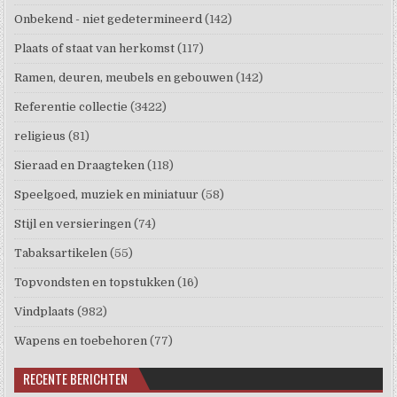
Onbekend - niet gedetermineerd
(142)
Plaats of staat van herkomst
(117)
Ramen, deuren, meubels en gebouwen
(142)
Referentie collectie
(3422)
religieus
(81)
Sieraad en Draagteken
(118)
Speelgoed, muziek en miniatuur
(58)
Stijl en versieringen
(74)
Tabaksartikelen
(55)
Topvondsten en topstukken
(16)
Vindplaats
(982)
Wapens en toebehoren
(77)
RECENTE BERICHTEN