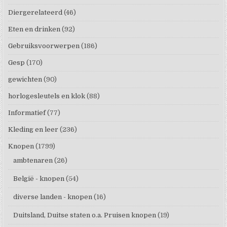
Diergerelateerd
(46)
Eten en drinken
(92)
Gebruiksvoorwerpen
(186)
Gesp
(170)
gewichten
(90)
horlogesleutels en klok
(88)
Informatief
(77)
Kleding en leer
(236)
Knopen
(1799)
ambtenaren
(26)
België - knopen
(54)
diverse landen - knopen
(16)
Duitsland, Duitse staten o.a. Pruisen knopen
(19)