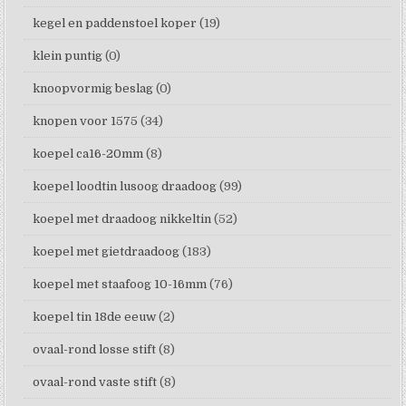
kegel en paddenstoel koper
(19)
klein puntig
(0)
knoopvormig beslag
(0)
knopen voor 1575
(34)
koepel ca16-20mm
(8)
koepel loodtin lusoog draadoog
(99)
koepel met draadoog nikkeltin
(52)
koepel met gietdraadoog
(183)
koepel met staafoog 10-16mm
(76)
koepel tin 18de eeuw
(2)
ovaal-rond losse stift
(8)
ovaal-rond vaste stift
(8)