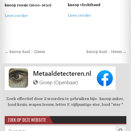
knoop vlechtband
knoop roosje (1600-1650)
Lees verder
Lees verder
Berichtnavigatie
← knoop kaal – 12mm
knoop kaal – 14mm →
Zoek effectief door 2 woorden te gebruiken bijv. knoop anker,
lood kruis, wapen leeuw, letter F, vijfpuntige ster, lood "ster "
ZOEK OP DEZE WEBSITE
Zoekkno
Zoek