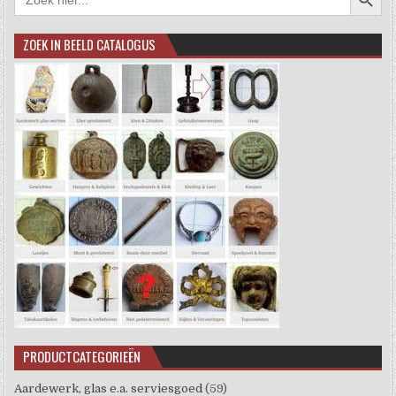
naar:
ZOEK IN BEELD CATALOGUS
PRODUCTCATEGORIEËN
Aardewerk, glas e.a. serviesgoed
(59)