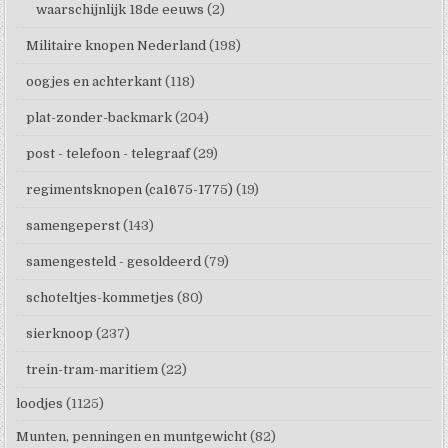
waarschijnlijk 18de eeuws
(2)
Militaire knopen Nederland
(198)
oogjes en achterkant
(118)
plat-zonder-backmark
(204)
post - telefoon - telegraaf
(29)
regimentsknopen (ca1675-1775)
(19)
samengeperst
(143)
samengesteld - gesoldeerd
(79)
schoteltjes-kommetjes
(80)
sierknoop
(237)
trein-tram-maritiem
(22)
loodjes
(1125)
Munten, penningen en muntgewicht
(82)