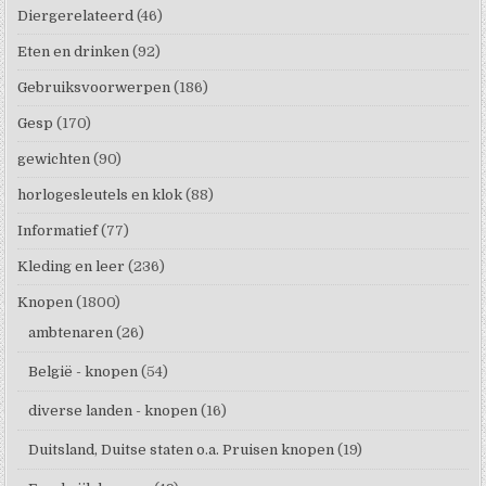
Diergerelateerd
(46)
Eten en drinken
(92)
Gebruiksvoorwerpen
(186)
Gesp
(170)
gewichten
(90)
horlogesleutels en klok
(88)
Informatief
(77)
Kleding en leer
(236)
Knopen
(1800)
ambtenaren
(26)
België - knopen
(54)
diverse landen - knopen
(16)
Duitsland, Duitse staten o.a. Pruisen knopen
(19)