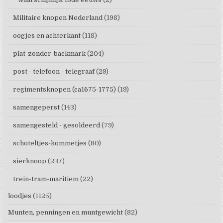
Militaire knopen Nederland
(198)
oogjes en achterkant
(118)
plat-zonder-backmark
(204)
post - telefoon - telegraaf
(29)
regimentsknopen (ca1675-1775)
(19)
samengeperst
(143)
samengesteld - gesoldeerd
(79)
schoteltjes-kommetjes
(80)
sierknoop
(237)
trein-tram-maritiem
(22)
loodjes
(1125)
Munten, penningen en muntgewicht
(82)