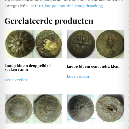
Categorieën:
CAT110
,
koepel loodtin lusoog draadoog
Gerelateerde producten
knoop bloem druppelblad
knoop bloem eenvoudig klein
spaken 15mm
Lees verder
Lees verder