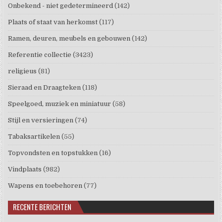
Onbekend - niet gedetermineerd
(142)
Plaats of staat van herkomst
(117)
Ramen, deuren, meubels en gebouwen
(142)
Referentie collectie
(3423)
religieus
(81)
Sieraad en Draagteken
(118)
Speelgoed, muziek en miniatuur
(58)
Stijl en versieringen
(74)
Tabaksartikelen
(55)
Topvondsten en topstukken
(16)
Vindplaats
(982)
Wapens en toebehoren
(77)
RECENTE BERICHTEN