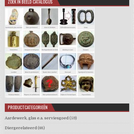
ZOEK IN BEELD CATALOGUS
PRODUCTCATEGORIEËN
Aardewerk, glas e.a. serviesgoed
(59)
Diergerelateerd
(46)