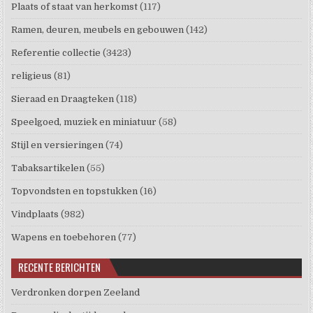
Plaats of staat van herkomst
(117)
Ramen, deuren, meubels en gebouwen
(142)
Referentie collectie
(3423)
religieus
(81)
Sieraad en Draagteken
(118)
Speelgoed, muziek en miniatuur
(58)
Stijl en versieringen
(74)
Tabaksartikelen
(55)
Topvondsten en topstukken
(16)
Vindplaats
(982)
Wapens en toebehoren
(77)
RECENTE BERICHTEN
Verdronken dorpen Zeeland