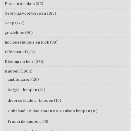
Eten en drinken
(92)
Gebruiksvoorwerpen
(186)
Gesp
(170)
gewichten
(90)
horlogesleutels en klok
(88)
Informatief
(77)
Kleding en leer
(236)
Knopen
(1800)
ambtenaren
(26)
België - knopen
(54)
diverse landen - knopen
(16)
Duitsland, Duitse staten o.a. Pruisen knopen
(19)
Frankrijk knopen
(49)