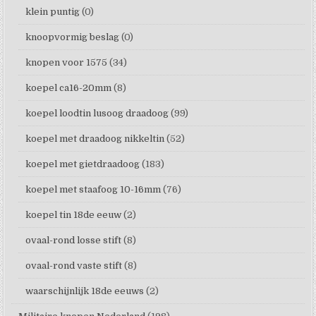
klein puntig
(0)
knoopvormig beslag
(0)
knopen voor 1575
(34)
koepel ca16-20mm
(8)
koepel loodtin lusoog draadoog
(99)
koepel met draadoog nikkeltin
(52)
koepel met gietdraadoog
(183)
koepel met staafoog 10-16mm
(76)
koepel tin 18de eeuw
(2)
ovaal-rond losse stift
(8)
ovaal-rond vaste stift
(8)
waarschijnlijk 18de eeuws
(2)