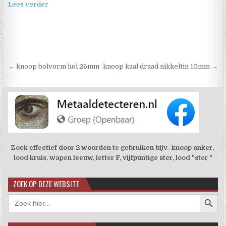
Lees verder
Berichtnavigatie
← knoop bolvorm hol 26mm
knoop kaal draad nikkeltin 10mm →
Zoek effectief door 2 woorden te gebruiken bijv. knoop anker,
lood kruis, wapen leeuw, letter F, vijfpuntige ster, lood "ster "
ZOEK OP DEZE WEBSITE
Zoekkno
Zoek
naar: