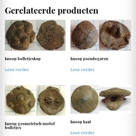
Gerelateerde producten
knoop bolletjeskop
knoop pseudogaren
Lees verder
Lees verder
knoop kaal
knoop geometrisch motief
bolletjes
Lees verder