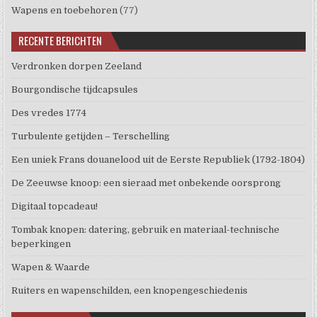
Wapens en toebehoren
(77)
RECENTE BERICHTEN
Verdronken dorpen Zeeland
Bourgondische tijdcapsules
Des vredes 1774
Turbulente getijden – Terschelling
Een uniek Frans douanelood uit de Eerste Republiek (1792-1804)
De Zeeuwse knoop: een sieraad met onbekende oorsprong
Digitaal topcadeau!
Tombak knopen: datering, gebruik en materiaal-technische
beperkingen
Wapen & Waarde
Ruiters en wapenschilden, een knopengeschiedenis