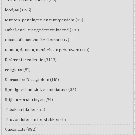
loodjes
(1125)
Munten, penningen en muntgewicht
(82)
Onbekend - niet gedetermineerd
(142)
Plaats of staat van herkomst
(117)
Ramen, deuren, meubels en gebouwen
(142)
Referentie collectie
(3423)
religieus
(81)
Sieraad en Draagteken
(118)
Speelgoed, muziek en miniatuur
(58)
Stijl en versieringen
(74)
Tabaksartikelen
(55)
Topvondsten en topstukken
(16)
Vindplaats
(982)