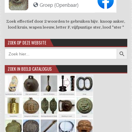
Zoek effectief door 2 woorden te gebruiken bijv. knoop anker,
lood kruis, wapen leeuw, letter F, vijfpuntige ster, lood "ster "
ZOEK OP DEZE WEBSITE
Zoekkno
Zoek
naar:
ZOEK IN BEELD CATALOGUS