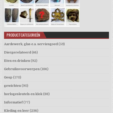
PRODUCTCATEGORIEËN
Aardewerk, glas e.a. serviesgoed
(59)
Diergerelateerd
(46)
Eten en drinken
(92)
Gebruiksvoorwerpen
(186)
Gesp
(170)
gewichten
(90)
horlogesleutels en klok
(88)
Informatief
(77)
Kleding en leer
(236)