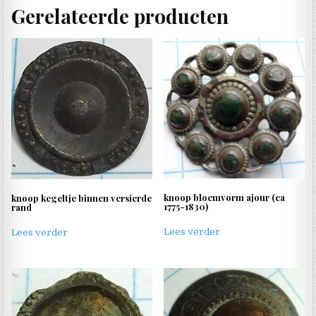
Gerelateerde producten
knoop bloemvorm ajour (ca
knoop kegeltje binnen versierde
1775-1830)
rand
Lees verder
Lees verder