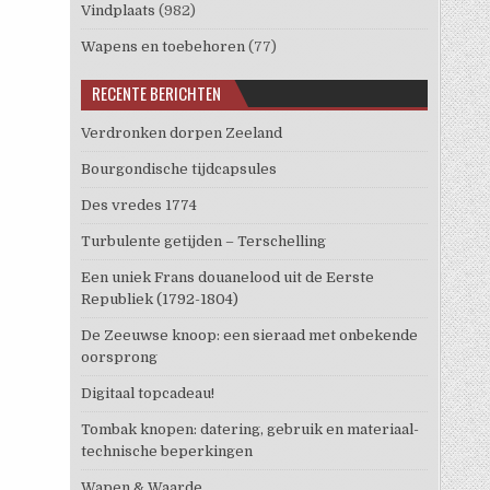
Vindplaats
(982)
Wapens en toebehoren
(77)
RECENTE BERICHTEN
Verdronken dorpen Zeeland
Bourgondische tijdcapsules
Des vredes 1774
Turbulente getijden – Terschelling
Een uniek Frans douanelood uit de Eerste
Republiek (1792-1804)
De Zeeuwse knoop: een sieraad met onbekende
oorsprong
Digitaal topcadeau!
Tombak knopen: datering, gebruik en materiaal-
technische beperkingen
Wapen & Waarde