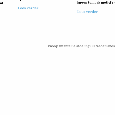
knoop tombak motief 
if
Lees verder
Lees verder
knoop infanterie afdeling 08 Nederlands