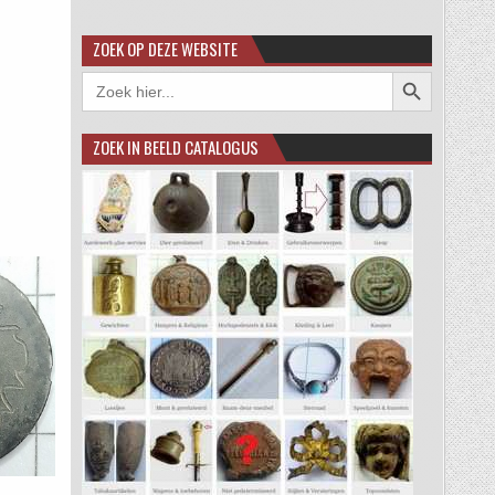
ZOEK OP DEZE WEBSITE
Zoekknop
Zoek
naar:
ZOEK IN BEELD CATALOGUS