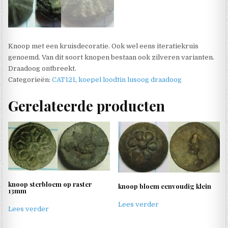
Knoop met een kruisdecoratie. Ook wel eens iteratiekruis
genoemd. Van dit soort knopen bestaan ook zilveren varianten.
Draadoog ontbreekt.
Categorieën:
CAT121
,
koepel loodtin lusoog draadoog
Gerelateerde producten
knoop sterbloem op raster
knoop bloem eenvoudig klein
13mm
Lees verder
Lees verder