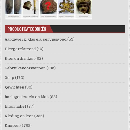
PRODUCTCATEGORIEËN
Aardewerk, glas e.a. serviesgoed
(59)
Diergerelateerd
(46)
Eten en drinken
(92)
Gebruiksvoorwerpen
(186)
Gesp
(170)
gewichten
(90)
horlogesleutels en klok
(88)
Informatief
(77)
Kleding en leer
(236)
Knopen
(1799)