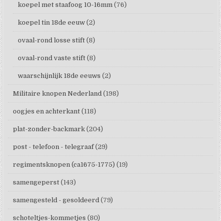
koepel met staafoog 10-16mm
(76)
koepel tin 18de eeuw
(2)
ovaal-rond losse stift
(8)
ovaal-rond vaste stift
(8)
waarschijnlijk 18de eeuws
(2)
Militaire knopen Nederland
(198)
oogjes en achterkant
(118)
plat-zonder-backmark
(204)
post - telefoon - telegraaf
(29)
regimentsknopen (ca1675-1775)
(19)
samengeperst
(143)
samengesteld - gesoldeerd
(79)
schoteltjes-kommetjes
(80)