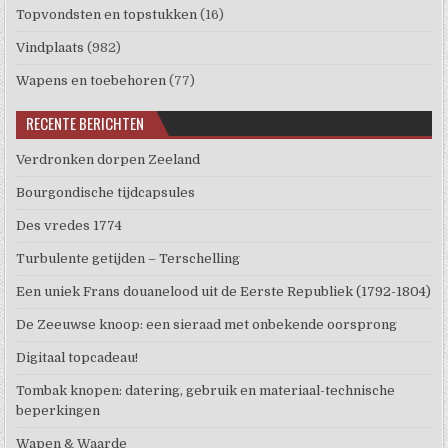
Topvondsten en topstukken
(16)
Vindplaats
(982)
Wapens en toebehoren
(77)
RECENTE BERICHTEN
Verdronken dorpen Zeeland
Bourgondische tijdcapsules
Des vredes 1774
Turbulente getijden – Terschelling
Een uniek Frans douanelood uit de Eerste Republiek (1792-1804)
De Zeeuwse knoop: een sieraad met onbekende oorsprong
Digitaal topcadeau!
Tombak knopen: datering, gebruik en materiaal-technische
beperkingen
Wapen & Waarde