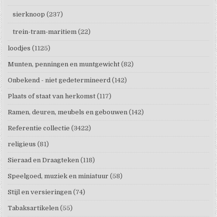
sierknoop
(237)
trein-tram-maritiem
(22)
loodjes
(1125)
Munten, penningen en muntgewicht
(82)
Onbekend - niet gedetermineerd
(142)
Plaats of staat van herkomst
(117)
Ramen, deuren, meubels en gebouwen
(142)
Referentie collectie
(3422)
religieus
(81)
Sieraad en Draagteken
(118)
Speelgoed, muziek en miniatuur
(58)
Stijl en versieringen
(74)
Tabaksartikelen
(55)