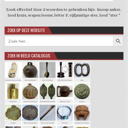
Zoek effectief door 2 woorden te gebruiken bijv. knoop anker,
lood kruis, wapen leeuw, letter F, vijfpuntige ster, lood "ster "
ZOEK OP DEZE WEBSITE
Zoekkno
Zoek
naar:
ZOEK IN BEELD CATALOGUS