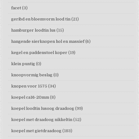
facet
(3)
geribd en bloemvorm lood tin
(21)
hamburger loodtin lus
(15)
hangende sierknopen hol en massief
(6)
kegel en paddenstoel koper
(19)
klein puntig
(0)
knoopvormig beslag
(0)
knopen voor 1575
(34)
koepel ca16-20mm
(8)
koepel loodtin lusoog draadoog
(99)
koepel met draadoog nikkeltin
(52)
koepel met gietdraadoog
(183)