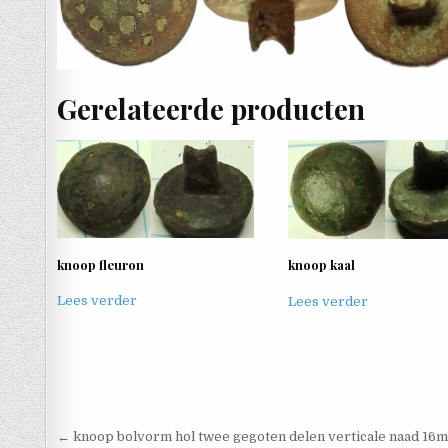
Gerelateerde producten
knoop fleuron
knoop kaal
Lees verder
Lees verder
Berichtnavigatie
← knoop bolvorm hol twee gegoten delen verticale naad 16