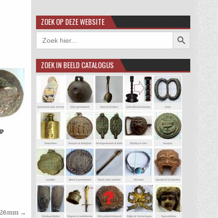
ZOEK OP DEZE WEBSITE
Zoekknop
Zoek
naar:
ZOEK IN BEELD CATALOGUS
op
k 26mm →