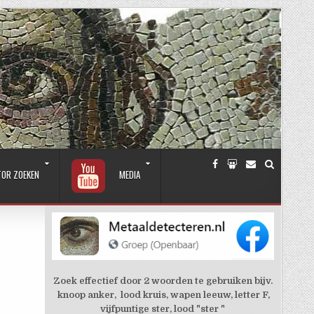
TOR ZOEKEN
MEDIA
Zoek effectief door 2 woorden te gebruiken bijv.
knoop anker, lood kruis, wapen leeuw, letter F,
vijfpuntige ster, lood "ster "