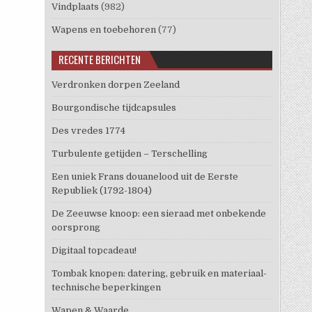
Vindplaats
(982)
Wapens en toebehoren
(77)
RECENTE BERICHTEN
Verdronken dorpen Zeeland
Bourgondische tijdcapsules
Des vredes 1774
Turbulente getijden – Terschelling
Een uniek Frans douanelood uit de Eerste
Republiek (1792-1804)
De Zeeuwse knoop: een sieraad met onbekende
oorsprong
Digitaal topcadeau!
Tombak knopen: datering, gebruik en materiaal-
technische beperkingen
Wapen & Waarde