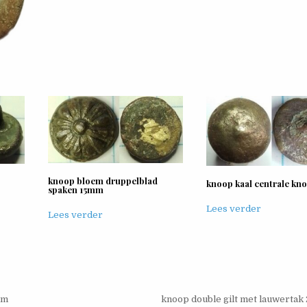
knoop bloem druppelblad
knoop kaal centrale kn
spaken 15mm
Lees verder
Lees verder
mm
knoop double gilt met lauwerta