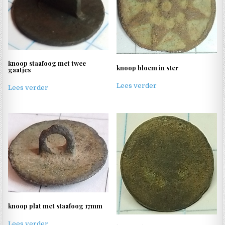
knoop staafoog met twee
knoop bloem in ster
gaatjes
Lees verder
Lees verder
knoop plat met staafoog 17mm
Lees verder