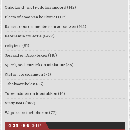
Onbekend - niet gedetermineerd
(142)
Plaats of staat van herkomst
(117)
Ramen, deuren, meubels en gebouwen
(142)
Referentie collectie
(3422)
religieus
(81)
Sieraad en Draagteken
(118)
Speelgoed, muziek en miniatuur
(58)
Stijl en versieringen
(74)
Tabaksartikelen
(55)
Topvondsten en topstukken
(16)
Vindplaats
(982)
Wapens en toebehoren
(77)
RECENTE BERICHTEN