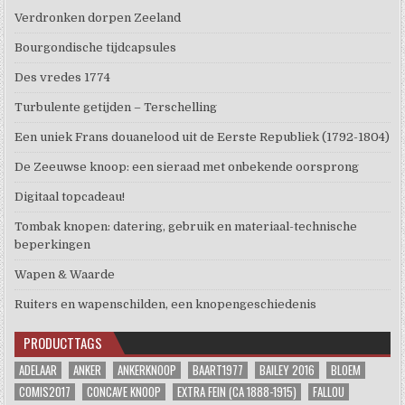
Verdronken dorpen Zeeland
Bourgondische tijdcapsules
Des vredes 1774
Turbulente getijden – Terschelling
Een uniek Frans douanelood uit de Eerste Republiek (1792-1804)
De Zeeuwse knoop: een sieraad met onbekende oorsprong
Digitaal topcadeau!
Tombak knopen: datering, gebruik en materiaal-technische
beperkingen
Wapen & Waarde
Ruiters en wapenschilden, een knopengeschiedenis
PRODUCTTAGS
ADELAAR
ANKER
ANKERKNOOP
BAART1977
BAILEY 2016
BLOEM
COMIS2017
CONCAVE KNOOP
EXTRA FEIN (CA 1888-1915)
FALLOU