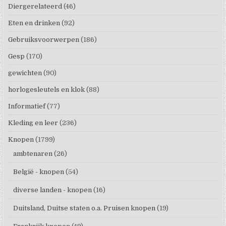
Diergerelateerd
(46)
Eten en drinken
(92)
Gebruiksvoorwerpen
(186)
Gesp
(170)
gewichten
(90)
horlogesleutels en klok
(88)
Informatief
(77)
Kleding en leer
(236)
Knopen
(1799)
ambtenaren
(26)
België - knopen
(54)
diverse landen - knopen
(16)
Duitsland, Duitse staten o.a. Pruisen knopen
(19)