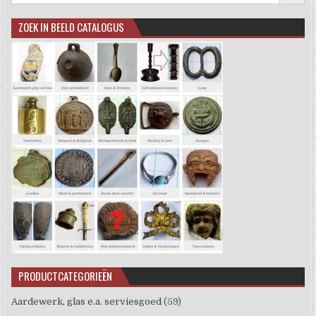
ZOEK IN BEELD CATALOGUS
PRODUCTCATEGORIEËN
Aardewerk, glas e.a. serviesgoed
(59)