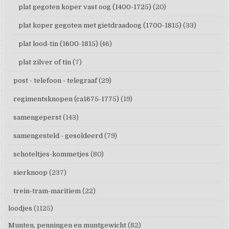
plat gegoten koper vast oog (1400-1725)
(20)
plat koper gegoten met gietdraadoog (1700-1815)
(33)
plat lood-tin (1600-1815)
(46)
plat zilver of tin
(7)
post - telefoon - telegraaf
(29)
regimentsknopen (ca1675-1775)
(19)
samengeperst
(143)
samengesteld - gesoldeerd
(79)
schoteltjes-kommetjes
(80)
sierknoop
(237)
trein-tram-maritiem
(22)
loodjes
(1125)
Munten, penningen en muntgewicht
(82)