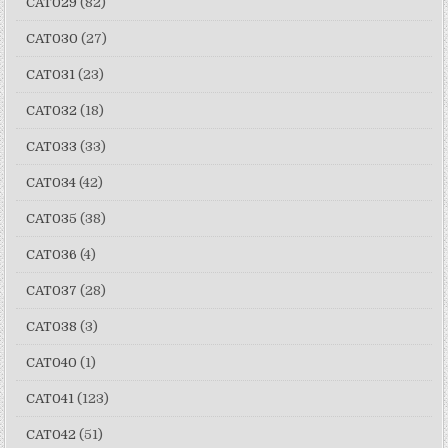
CAT029
(82)
CAT030
(27)
CAT031
(23)
CAT032
(18)
CAT033
(33)
CAT034
(42)
CAT035
(38)
CAT036
(4)
CAT037
(28)
CAT038
(3)
CAT040
(1)
CAT041
(123)
CAT042
(51)