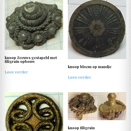
knoop Zeeuws gestapeld met
filigrain opbouw
knoop bloem op mandje
Lees verder
Lees verder
knoop filigrain