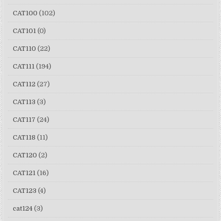
CAT100
(102)
CAT101
(0)
CAT110
(22)
CAT111
(194)
CAT112
(27)
CAT113
(3)
CAT117
(24)
CAT118
(11)
CAT120
(2)
CAT121
(16)
CAT123
(4)
cat124
(3)