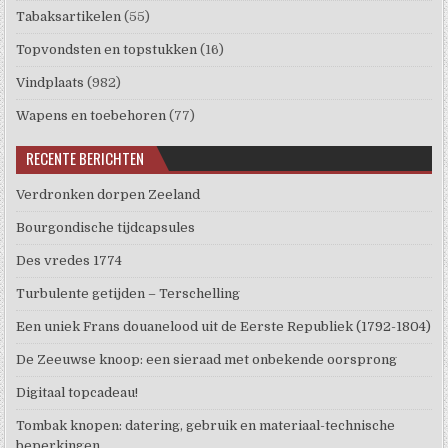
Tabaksartikelen
(55)
Topvondsten en topstukken
(16)
Vindplaats
(982)
Wapens en toebehoren
(77)
RECENTE BERICHTEN
Verdronken dorpen Zeeland
Bourgondische tijdcapsules
Des vredes 1774
Turbulente getijden – Terschelling
Een uniek Frans douanelood uit de Eerste Republiek (1792-1804)
De Zeeuwse knoop: een sieraad met onbekende oorsprong
Digitaal topcadeau!
Tombak knopen: datering, gebruik en materiaal-technische
beperkingen