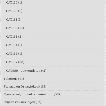
CAT125
(1)
CAT126
(2)
CAT131
(1)
CAT132
(17)
CAT133
(2)
CAT134
(1)
CAT136
(1)
CAT137
(36)
CAT999 - oogvondsten
(41)
religieus
(81)
Sieraad en Draagteken
(118)
Speelgoed, muziek en miniatuur
(58)
Stijl en versieringen
(74)