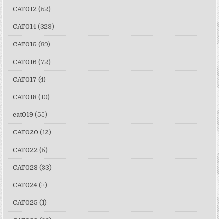
CAT012
(52)
CAT014
(323)
CAT015
(39)
CAT016
(72)
CAT017
(4)
CAT018
(10)
cat019
(55)
CAT020
(12)
CAT022
(5)
CAT023
(33)
CAT024
(3)
CAT025
(1)