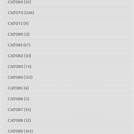
CAT063
(31)
CAT070
(248)
CAT071
(8)
CAT080
(2)
CAT081
(47)
CAT082
(10)
CAT083
(74)
CAT084
(113)
CAT085
(4)
CAT086
(5)
CAT087
(91)
CAT088
(12)
CAT089
(161)