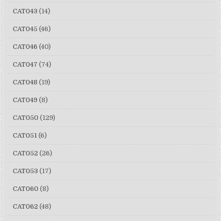
CAT043
(14)
CAT045
(46)
CAT046
(40)
CAT047
(74)
CAT048
(19)
CAT049
(8)
CAT050
(129)
CAT051
(6)
CAT052
(26)
CAT053
(17)
CAT060
(8)
CAT062
(48)