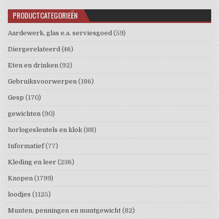
PRODUCTCATEGORIEËN
Aardewerk, glas e.a. serviesgoed
(59)
Diergerelateerd
(46)
Eten en drinken
(92)
Gebruiksvoorwerpen
(186)
Gesp
(170)
gewichten
(90)
horlogesleutels en klok
(88)
Informatief
(77)
Kleding en leer
(236)
Knopen
(1799)
loodjes
(1125)
Munten, penningen en muntgewicht
(82)