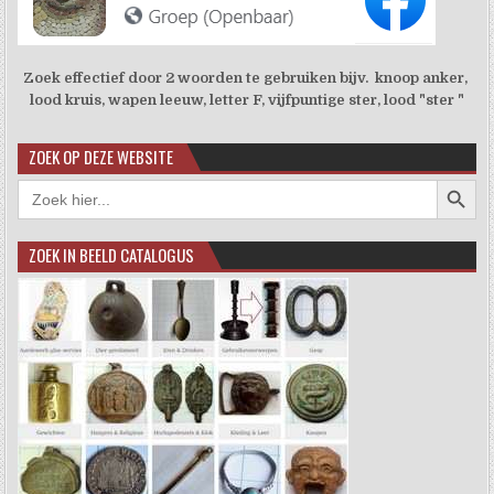
Zoek effectief door 2 woorden te gebruiken bijv. knoop anker,
lood kruis, wapen leeuw, letter F, vijfpuntige ster, lood "ster "
ZOEK OP DEZE WEBSITE
Zoekkno
Zoek
naar:
ZOEK IN BEELD CATALOGUS