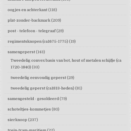
oogjes en achterkant
(118)
plat-zonder-backmark
(209)
post - telefoon - telegraaf
(29)
regimentsknopen (ca1675-1775)
(19)
samengeperst
(143)
Tweedelig convex basis van bot, hout of metalen schijfje (ca
1720-1840)
(33)
tweedelig eenvoudig geperst
(29)
tweedelig geperst (ca1813-heden)
(81)
samengesteld - gesoldeerd
(79)
schoteltjes-kommetjes
(80)
sierknoop
(237)
trein-tram-maritiem
(22)