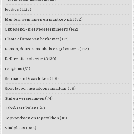
loodjes
(1125)
Munten, penningen en muntgewicht
(82)
Onbekend - niet gedetermineerd
(142)
Plaats of staat van herkomst
(117)
Ramen, deuren, meubels en gebouwen
(142)
Referentie collectie
(3430)
religieus
(81)
Sieraad en Draagteken
(118)
Speelgoed, muziek en miniatuur
(58)
Stijl en versieringen
(74)
Tabaksartikelen
(55)
Topvondsten en topstukken
(16)
Vindplaats
(982)