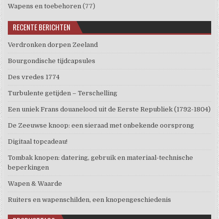
Wapens en toebehoren
(77)
RECENTE BERICHTEN
Verdronken dorpen Zeeland
Bourgondische tijdcapsules
Des vredes 1774
Turbulente getijden – Terschelling
Een uniek Frans douanelood uit de Eerste Republiek (1792-1804)
De Zeeuwse knoop: een sieraad met onbekende oorsprong
Digitaal topcadeau!
Tombak knopen: datering, gebruik en materiaal-technische
beperkingen
Wapen & Waarde
Ruiters en wapenschilden, een knopengeschiedenis