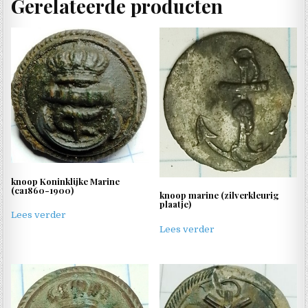
Gerelateerde producten
knoop Koninklijke Marine
(ca1860-1900)
knoop marine (zilverkleurig
plaatje)
Lees verder
Lees verder