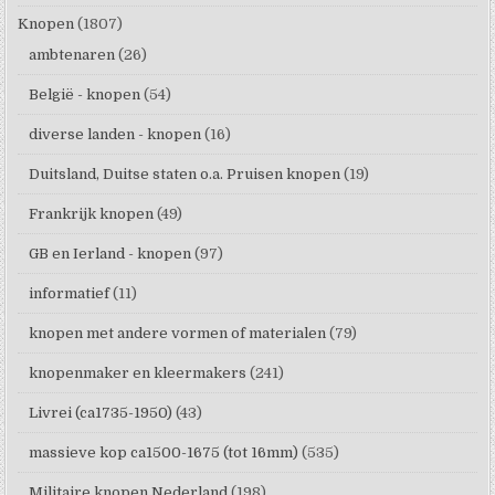
Knopen
(1807)
ambtenaren
(26)
België - knopen
(54)
diverse landen - knopen
(16)
Duitsland, Duitse staten o.a. Pruisen knopen
(19)
Frankrijk knopen
(49)
GB en Ierland - knopen
(97)
informatief
(11)
knopen met andere vormen of materialen
(79)
knopenmaker en kleermakers
(241)
Livrei (ca1735-1950)
(43)
massieve kop ca1500-1675 (tot 16mm)
(535)
Militaire knopen Nederland
(198)