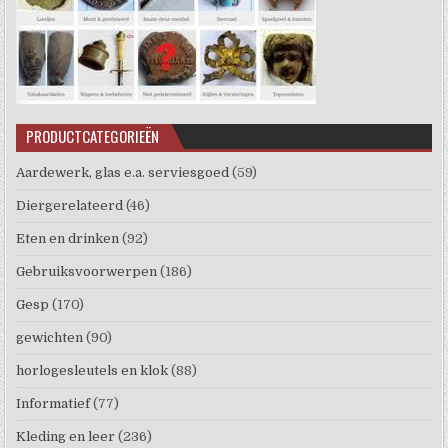
PRODUCTCATEGORIEËN
Aardewerk, glas e.a. serviesgoed
(59)
Diergerelateerd
(46)
Eten en drinken
(92)
Gebruiksvoorwerpen
(186)
Gesp
(170)
gewichten
(90)
horlogesleutels en klok
(88)
Informatief
(77)
Kleding en leer
(236)