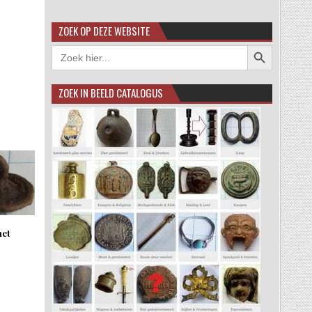
ZOEK OP DEZE WEBSITE
Zoekknop
Zoek
naar:
ZOEK IN BEELD CATALOGUS
met