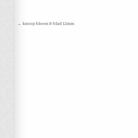
Berichtnavigatie
← knoop bloem 8-blad 12mm