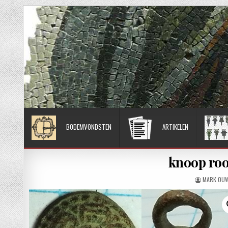
Skip to content
BODEMVONDSTEN
ARTIKELEN
knoop roo
AUTHOR:
MARK OU