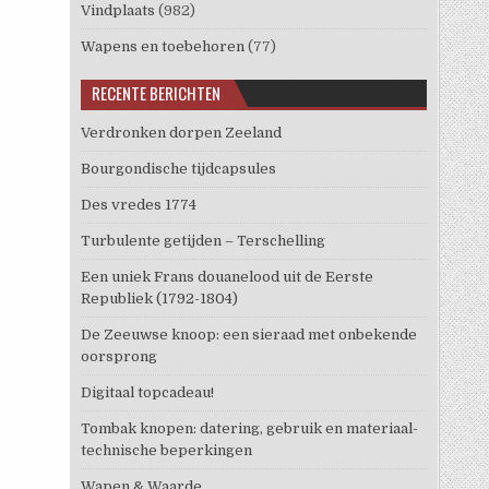
Vindplaats
(982)
Wapens en toebehoren
(77)
RECENTE BERICHTEN
Verdronken dorpen Zeeland
Bourgondische tijdcapsules
Des vredes 1774
Turbulente getijden – Terschelling
Een uniek Frans douanelood uit de Eerste
Republiek (1792-1804)
De Zeeuwse knoop: een sieraad met onbekende
oorsprong
Digitaal topcadeau!
Tombak knopen: datering, gebruik en materiaal-
technische beperkingen
Wapen & Waarde