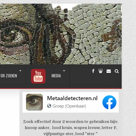
TOR ZOEKEN
MEDIA
Zoek effectief door 2 woorden te gebruiken bijv.
knoop anker, lood kruis, wapen leeuw, letter F,
vijfpuntige ster, lood "ster "