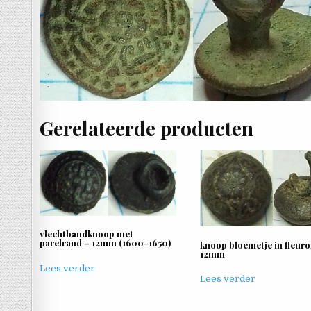
Gerelateerde producten
vlechtbandknoop met
parelrand – 12mm (1600-1650)
knoop bloemetje in fleur
12mm
Lees verder
Lees verder