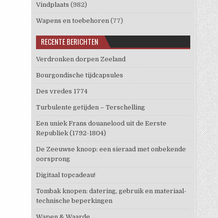
Vindplaats
(982)
Wapens en toebehoren
(77)
RECENTE BERICHTEN
Verdronken dorpen Zeeland
Bourgondische tijdcapsules
Des vredes 1774
Turbulente getijden – Terschelling
Een uniek Frans douanelood uit de Eerste
Republiek (1792-1804)
De Zeeuwse knoop: een sieraad met onbekende
oorsprong
Digitaal topcadeau!
Tombak knopen: datering, gebruik en materiaal-
technische beperkingen
Wapen & Waarde