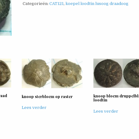
Categorieën:
CAT121
,
koepel loodtin lusoog draadoog
raad
knoop bloem druppelbl
knoop sterbloem op raster
loodtin
Lees verder
Lees verder