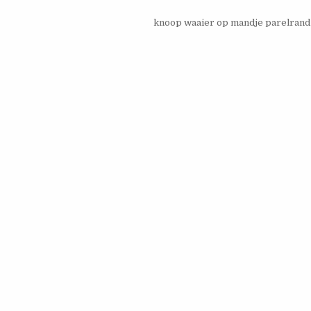
knoop waaier op mandje parelran