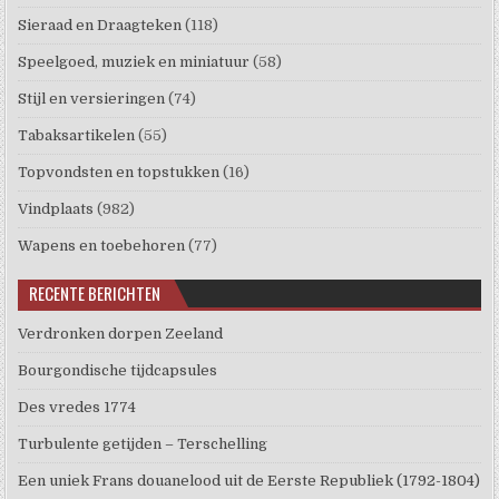
Sieraad en Draagteken
(118)
Speelgoed, muziek en miniatuur
(58)
Stijl en versieringen
(74)
Tabaksartikelen
(55)
Topvondsten en topstukken
(16)
Vindplaats
(982)
Wapens en toebehoren
(77)
RECENTE BERICHTEN
Verdronken dorpen Zeeland
Bourgondische tijdcapsules
Des vredes 1774
Turbulente getijden – Terschelling
Een uniek Frans douanelood uit de Eerste Republiek (1792-1804)