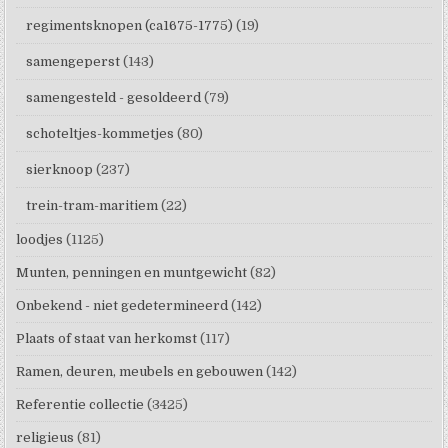
regimentsknopen (ca1675-1775)
(19)
samengeperst
(143)
samengesteld - gesoldeerd
(79)
schoteltjes-kommetjes
(80)
sierknoop
(237)
trein-tram-maritiem
(22)
loodjes
(1125)
Munten, penningen en muntgewicht
(82)
Onbekend - niet gedetermineerd
(142)
Plaats of staat van herkomst
(117)
Ramen, deuren, meubels en gebouwen
(142)
Referentie collectie
(3425)
religieus
(81)