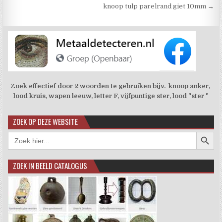
knoop tulp parelrand giet 10mm →
Zoek effectief door 2 woorden te gebruiken bijv. knoop anker,
lood kruis, wapen leeuw, letter F, vijfpuntige ster, lood "ster "
ZOEK OP DEZE WEBSITE
Zoekkno
Zoek
naar:
ZOEK IN BEELD CATALOGUS