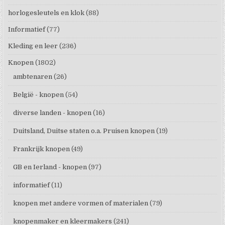
horlogesleutels en klok
(88)
Informatief
(77)
Kleding en leer
(236)
Knopen
(1802)
ambtenaren
(26)
België - knopen
(54)
diverse landen - knopen
(16)
Duitsland, Duitse staten o.a. Pruisen knopen
(19)
Frankrijk knopen
(49)
GB en Ierland - knopen
(97)
informatief
(11)
knopen met andere vormen of materialen
(79)
knopenmaker en kleermakers
(241)