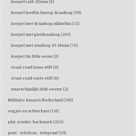
koepel ca16-20mm
(8)
koepel loodtin lusoog draadoog
(99)
koepel met draadoog nikkeltin
(52)
koepel met gietdraadoog
(183)
koepel met staafoog 10-16mm
(76)
koepel tin 18de eeuw
(2)
ovaal-rond losse stift
(8)
ovaal-rond vaste stift
(8)
waarschijnlijk 18de eeuws
(2)
Militaire knopen Nederland
(198)
oogjes en achterkant
(118)
plat-zonder-backmark
(204)
post - telefoon - telegraaf
(29)