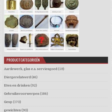
PRODUCTCATEGORIEËN
Aardewerk, glas e.a. serviesgoed
(59)
Diergerelateerd
(46)
Eten en drinken
(92)
Gebruiksvoorwerpen
(186)
Gesp
(170)
gewichten
(90)