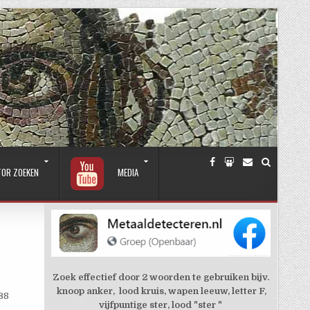
TOR ZOEKEN
MEDIA
Zoek effectief door 2 woorden te gebruiken bijv.
knoop anker, lood kruis, wapen leeuw, letter F,
38
vijfpuntige ster, lood "ster "