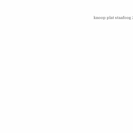
knoop plat staafoo