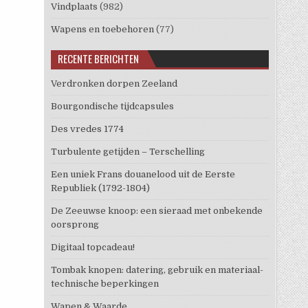
Vindplaats
(982)
Wapens en toebehoren
(77)
RECENTE BERICHTEN
Verdronken dorpen Zeeland
Bourgondische tijdcapsules
Des vredes 1774
Turbulente getijden – Terschelling
Een uniek Frans douanelood uit de Eerste
Republiek (1792-1804)
De Zeeuwse knoop: een sieraad met onbekende
oorsprong
Digitaal topcadeau!
Tombak knopen: datering, gebruik en materiaal-
technische beperkingen
Wapen & Waarde