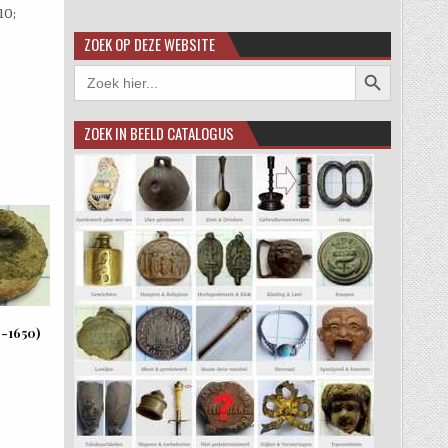
10;
ZOEK OP DEZE WEBSITE
Zoekknop
Zoek
naar:
ZOEK IN BEELD CATALOGUS
-1650)