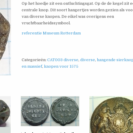
Op het hoedje zit een ontluchtingsgat. Op de de kegel zit 
centrale knop. Dit soort hangertjes worden gezien als vo
van diverse knopen. De eikel was overigens een
vruchtbaarheidssymbool.
referentie Museum Rotterdam
Categorieën:
CAT003 diverse
,
diverse
,
hangende sierknop
en massief
,
knopen voor 1575