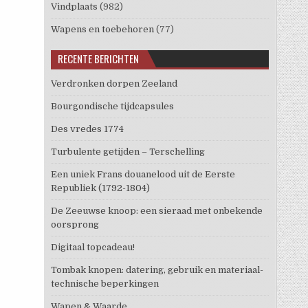
Vindplaats
(982)
Wapens en toebehoren
(77)
RECENTE BERICHTEN
Verdronken dorpen Zeeland
Bourgondische tijdcapsules
Des vredes 1774
Turbulente getijden – Terschelling
Een uniek Frans douanelood uit de Eerste
Republiek (1792-1804)
De Zeeuwse knoop: een sieraad met onbekende
oorsprong
Digitaal topcadeau!
Tombak knopen: datering, gebruik en materiaal-
technische beperkingen
Wapen & Waarde