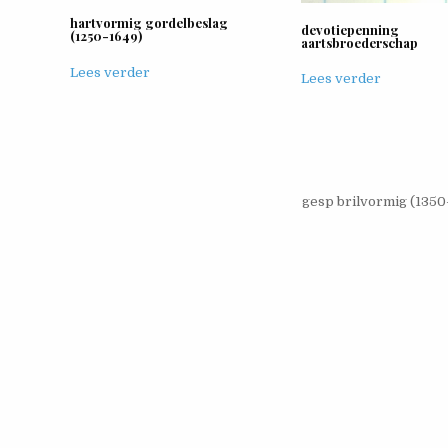
hartvormig gordelbeslag
devotiepenning
(1250-1649)
aartsbroederschap
Lees verder
Lees verder
gesp brilvormig (1350