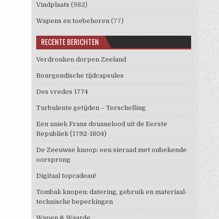
Vindplaats
(982)
Wapens en toebehoren
(77)
RECENTE BERICHTEN
Verdronken dorpen Zeeland
Bourgondische tijdcapsules
Des vredes 1774
Turbulente getijden – Terschelling
Een uniek Frans douanelood uit de Eerste
Republiek (1792-1804)
De Zeeuwse knoop: een sieraad met onbekende
oorsprong
Digitaal topcadeau!
Tombak knopen: datering, gebruik en materiaal-
technische beperkingen
Wapen & Waarde