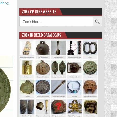
adoog
ZOEK OP DEZE WEBSITE
Zoekknop
Zoek
naar:
ZOEK IN BEELD CATALOGUS