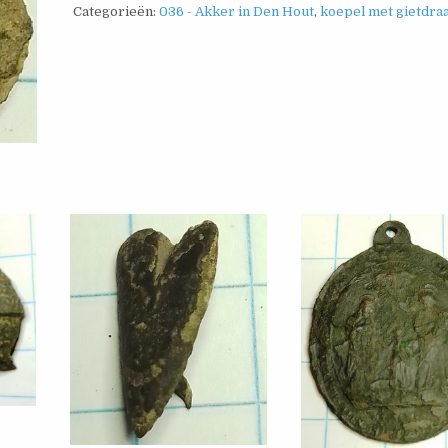
Categorieën:
036 - Akker in Den Hout
,
koepel met gietdra