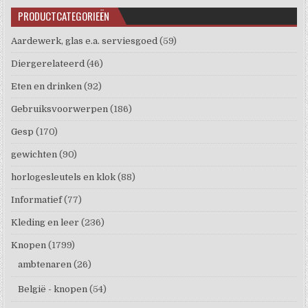
PRODUCTCATEGORIEËN
Aardewerk, glas e.a. serviesgoed
(59)
Diergerelateerd
(46)
Eten en drinken
(92)
Gebruiksvoorwerpen
(186)
Gesp
(170)
gewichten
(90)
horlogesleutels en klok
(88)
Informatief
(77)
Kleding en leer
(236)
Knopen
(1799)
ambtenaren
(26)
België - knopen
(54)