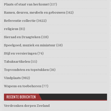
Plaats of staat van herkomst
(117)
Ramen, deuren, meubels en gebouwen
(142)
Referentie collectie
(3422)
religieus
(81)
Sieraad en Draagteken
(118)
Speelgoed, muziek en miniatuur
(58)
Stijl en versieringen
(74)
Tabaksartikelen
(55)
Topvondsten en topstukken
(16)
Vindplaats
(982)
Wapens en toebehoren
(77)
RECENTE BERICHTEN
Verdronken dorpen Zeeland