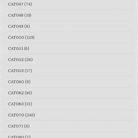
CAT047
(74)
CAT048
(19)
CAT049
(8)
CAT050
(129)
CAT051
(6)
CAT052
(26)
CAT053
(17)
CAT060
(8)
CAT062
(48)
CAT063
(31)
CAT070
(248)
CAT071
(8)
CAT080
(2)