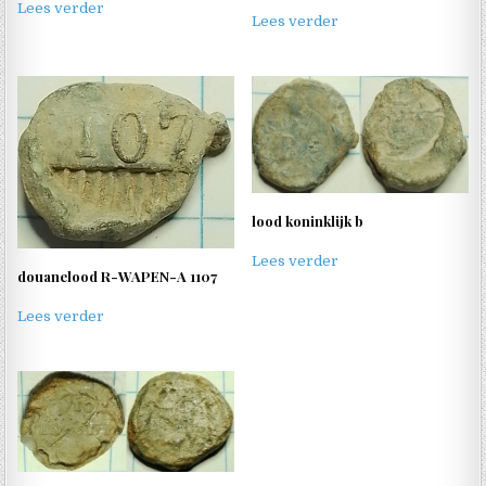
Lees verder
Lees verder
lood koninklijk b
Lees verder
douanelood R-WAPEN-A 1107
Lees verder