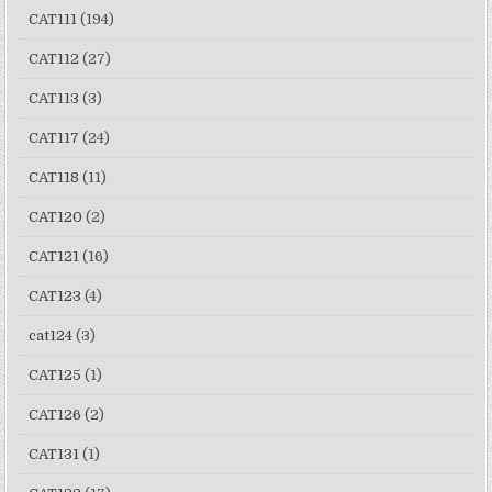
CAT111
(194)
CAT112
(27)
CAT113
(3)
CAT117
(24)
CAT118
(11)
CAT120
(2)
CAT121
(16)
CAT123
(4)
cat124
(3)
CAT125
(1)
CAT126
(2)
CAT131
(1)