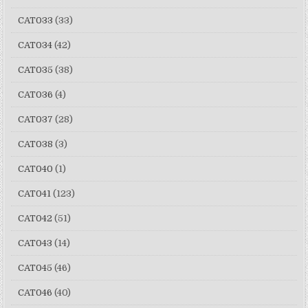
CAT033
(33)
CAT034
(42)
CAT035
(38)
CAT036
(4)
CAT037
(28)
CAT038
(3)
CAT040
(1)
CAT041
(123)
CAT042
(51)
CAT043
(14)
CAT045
(46)
CAT046
(40)