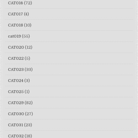
CAT016
(72)
CAT017
(4)
CAT018
(10)
cat019
(55)
CAT020
(12)
CAT022
(5)
CAT023
(33)
CAT024
(3)
CAT025
(1)
CAT029
(82)
CAT030
(27)
CAT031
(23)
CAT032
(18)