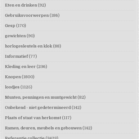
Eten en drinken
(92)
Gebruiksvoorwerpen
(186)
Gesp
(170)
gewichten
(90)
horlogesleutels en klok
(88)
Informatief
(77)
Kleding en leer
(236)
Knopen
(1800)
loodjes
(1125)
Munten, penningen en muntgewicht
(82)
Onbekend - niet gedetermineerd
(142)
Plaats of staat van herkomst
(117)
Ramen, deuren, meubels en gebouwen
(142)
Referentie collectie
(3423)