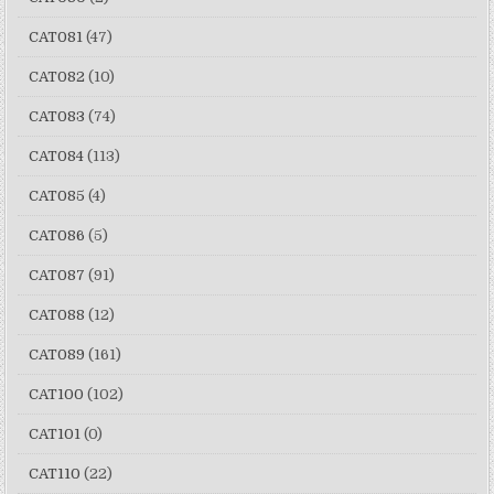
CAT081
(47)
CAT082
(10)
CAT083
(74)
CAT084
(113)
CAT085
(4)
CAT086
(5)
CAT087
(91)
CAT088
(12)
CAT089
(161)
CAT100
(102)
CAT101
(0)
CAT110
(22)