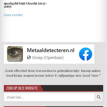
speelgeld Duit Utrecht (1657-
1687)
Lees verder
Zoek effectief door 2 woorden te gebruiken bijv. knoop anker,
lood kruis, wapen leeuw, letter F, vijfpuntige ster, lood "ster "
ZOEK OP DEZE WEBSITE
Zoekkno
Zoek
naar: