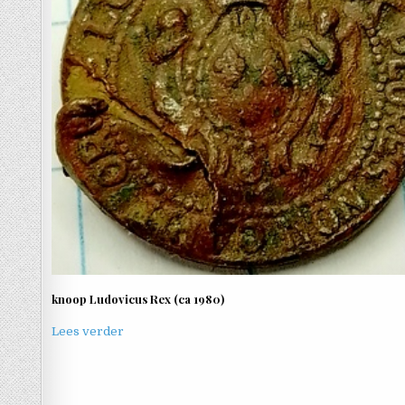
knoop Ludovicus Rex (ca 1980)
Lees verder