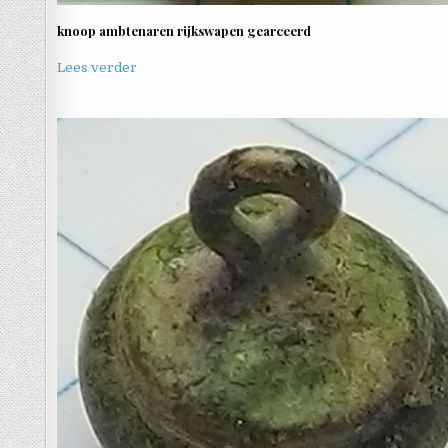
knoop ambtenaren rijkswapen gearceerd
Lees verder