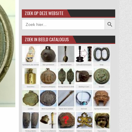
ZOEK OP DEZE WEBSITE
Zoekknop
Zoek
naar:
ZOEK IN BEELD CATALOGUS