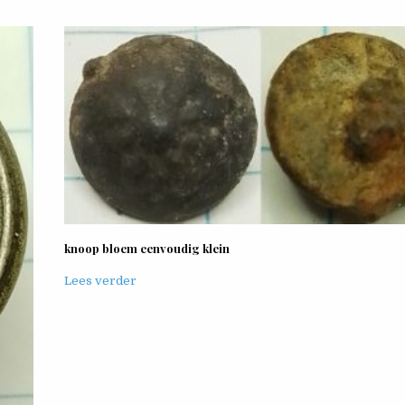
knoop bloem eenvoudig klein
Lees verder