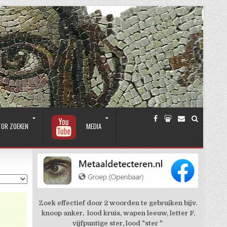
TOR ZOEKEN
MEDIA
Zoek effectief door 2 woorden te gebruiken bijv.
knoop anker, lood kruis, wapen leeuw, letter F,
vijfpuntige ster, lood "ster "