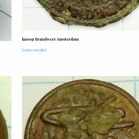
knoop Brandweer Amsterdam
Lees verder