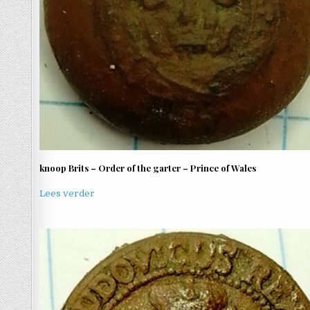
knoop Brits – Order of the garter – Prince of Wales
Lees verder