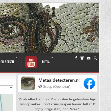
TOR ZOEKEN
MEDIA
Zoek effectief door 2 woorden te gebruiken bijv.
knoop anker, lood kruis, wapen leeuw, letter F,
vijfpuntige ster, lood "ster "