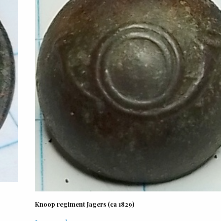
Knoop regiment Jagers (ca 1829)