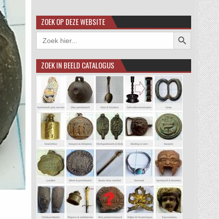
ZOEK OP DEZE WEBSITE
Zoekknop
Zoek
naar:
ZOEK IN BEELD CATALOGUS