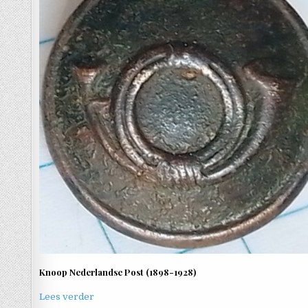
Knoop Nederlandse Post (1898-1928)
Lees verder