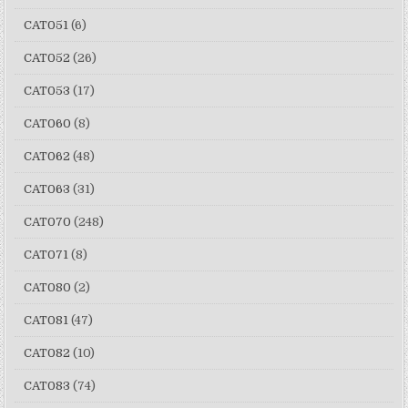
CAT051
(6)
CAT052
(26)
CAT053
(17)
CAT060
(8)
CAT062
(48)
CAT063
(31)
CAT070
(248)
CAT071
(8)
CAT080
(2)
CAT081
(47)
CAT082
(10)
CAT083
(74)