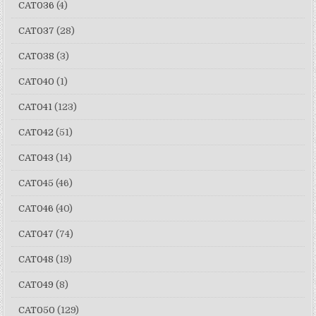
CAT036
(4)
CAT037
(28)
CAT038
(3)
CAT040
(1)
CAT041
(123)
CAT042
(51)
CAT043
(14)
CAT045
(46)
CAT046
(40)
CAT047
(74)
CAT048
(19)
CAT049
(8)
CAT050
(129)