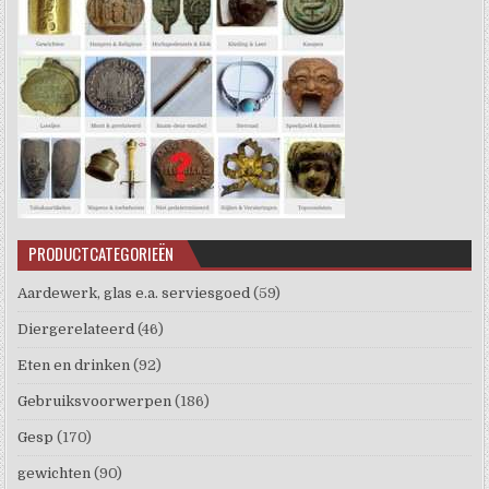
PRODUCTCATEGORIEËN
Aardewerk, glas e.a. serviesgoed
(59)
Diergerelateerd
(46)
Eten en drinken
(92)
Gebruiksvoorwerpen
(186)
Gesp
(170)
gewichten
(90)