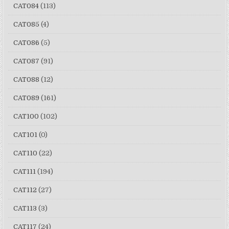
CAT084
(113)
CAT085
(4)
CAT086
(5)
CAT087
(91)
CAT088
(12)
CAT089
(161)
CAT100
(102)
CAT101
(0)
CAT110
(22)
CAT111
(194)
CAT112
(27)
CAT113
(3)
CAT117
(24)