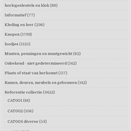
horlogesleutels en klok
(88)
Informatief
(77)
Kleding en leer
(236)
Knopen
(1799)
loodjes
(1125)
Munten, penningen en muntgewicht
(82)
Onbekend - niet gedetermineerd
(142)
Plaats of staat van herkomst
(117)
Ramen, deuren, meubels en gebouwen
(142)
Referentie collectie
(3422)
CAT001
(48)
CAT002
(106)
CAT003 diverse
(53)