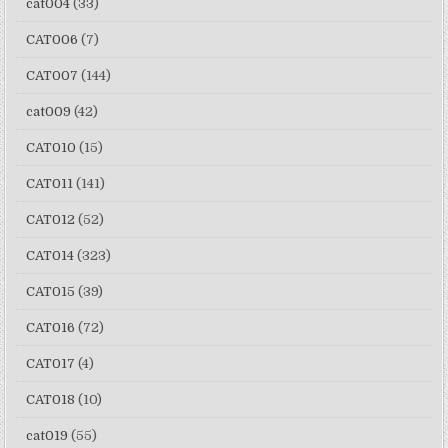
cat004
(33)
CAT006
(7)
CAT007
(144)
cat009
(42)
CAT010
(15)
CAT011
(141)
CAT012
(52)
CAT014
(323)
CAT015
(39)
CAT016
(72)
CAT017
(4)
CAT018
(10)
cat019
(55)