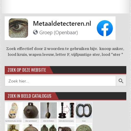
Zoek effectief door 2 woorden te gebruiken bijv. knoop anker,
lood kruis, wapen leeuw, letter F, vijfpuntige ster, lood "ster "
ZOEK OP DEZE WEBSITE
Zoekkno
Zoek
naar:
ZOEK IN BEELD CATALOGUS