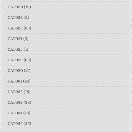
CAT020
(12)
CAT022
(5)
CAT023
(33)
CAT024
(3)
CAT025
(1)
CAT029
(82)
CAT030
(27)
CAT031
(23)
CAT032
(18)
CAT033
(33)
CAT034
(42)
CAT035
(38)