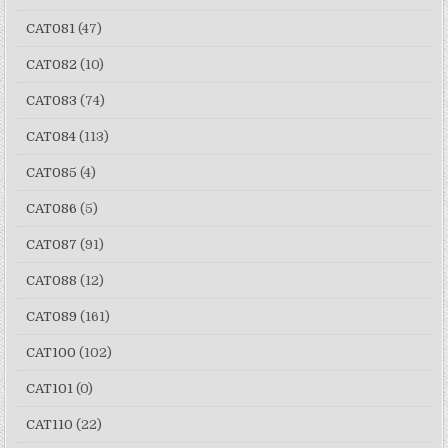
CAT081
(47)
CAT082
(10)
CAT083
(74)
CAT084
(113)
CAT085
(4)
CAT086
(5)
CAT087
(91)
CAT088
(12)
CAT089
(161)
CAT100
(102)
CAT101
(0)
CAT110
(22)