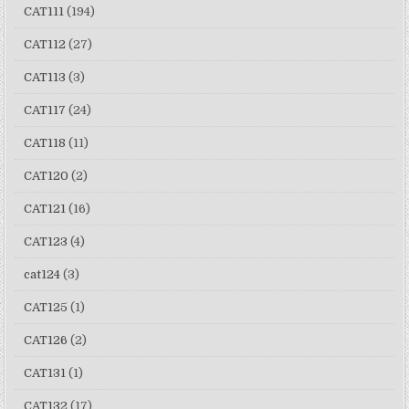
CAT111
(194)
CAT112
(27)
CAT113
(3)
CAT117
(24)
CAT118
(11)
CAT120
(2)
CAT121
(16)
CAT123
(4)
cat124
(3)
CAT125
(1)
CAT126
(2)
CAT131
(1)
CAT132
(17)