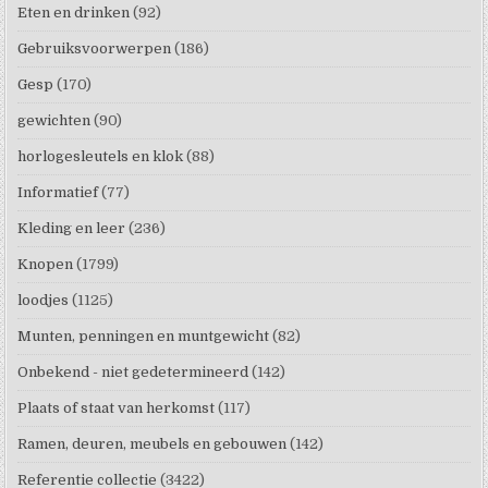
Eten en drinken
(92)
Gebruiksvoorwerpen
(186)
Gesp
(170)
gewichten
(90)
horlogesleutels en klok
(88)
Informatief
(77)
Kleding en leer
(236)
Knopen
(1799)
loodjes
(1125)
Munten, penningen en muntgewicht
(82)
Onbekend - niet gedetermineerd
(142)
Plaats of staat van herkomst
(117)
Ramen, deuren, meubels en gebouwen
(142)
Referentie collectie
(3422)