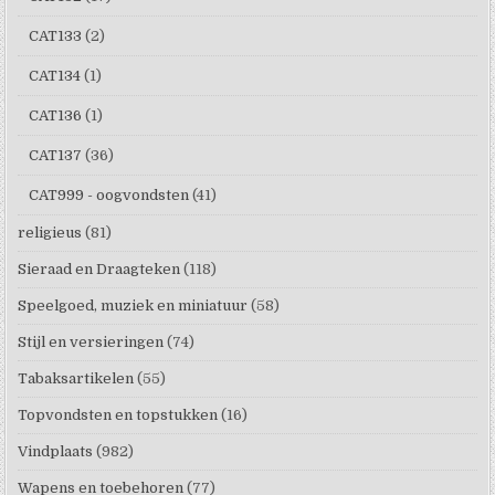
CAT133
(2)
CAT134
(1)
CAT136
(1)
CAT137
(36)
CAT999 - oogvondsten
(41)
religieus
(81)
Sieraad en Draagteken
(118)
Speelgoed, muziek en miniatuur
(58)
Stijl en versieringen
(74)
Tabaksartikelen
(55)
Topvondsten en topstukken
(16)
Vindplaats
(982)
Wapens en toebehoren
(77)