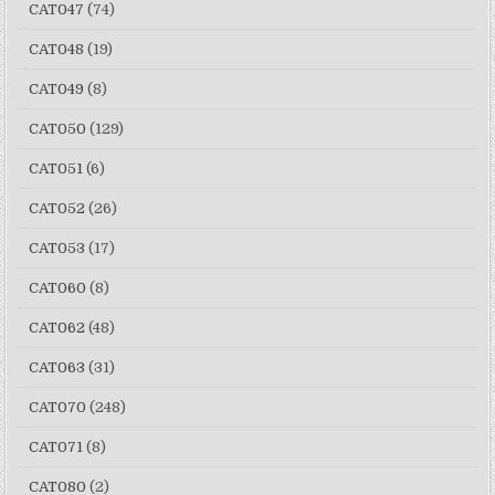
CAT047
(74)
CAT048
(19)
CAT049
(8)
CAT050
(129)
CAT051
(6)
CAT052
(26)
CAT053
(17)
CAT060
(8)
CAT062
(48)
CAT063
(31)
CAT070
(248)
CAT071
(8)
CAT080
(2)