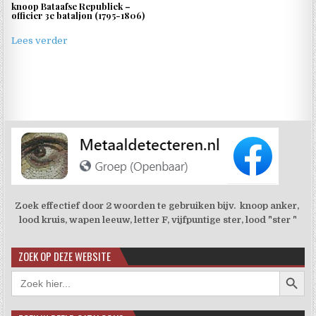
knoop Bataafse Republiek –
officier 3e bataljon (1795-1806)
Lees verder
Zoek effectief door 2 woorden te gebruiken bijv. knoop anker,
lood kruis, wapen leeuw, letter F, vijfpuntige ster, lood "ster "
ZOEK OP DEZE WEBSITE
Zoekkno
Zoek
naar: