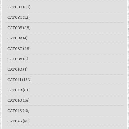
CAT033
(33)
CAT034
(42)
CAT035
(38)
CAT036
(4)
CAT037
(28)
CAT038
(3)
CAT040
(1)
CAT041
(123)
CAT042
(51)
CAT043
(14)
CAT045
(46)
CAT046
(40)