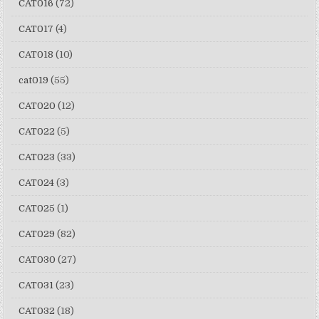
CAT016
(72)
CAT017
(4)
CAT018
(10)
cat019
(55)
CAT020
(12)
CAT022
(5)
CAT023
(33)
CAT024
(3)
CAT025
(1)
CAT029
(82)
CAT030
(27)
CAT031
(23)
CAT032
(18)