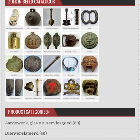
ZOEK IN BEELD CATALOGUS
PRODUCTCATEGORIEËN
Aardewerk, glas e.a. serviesgoed
(59)
Diergerelateerd
(46)