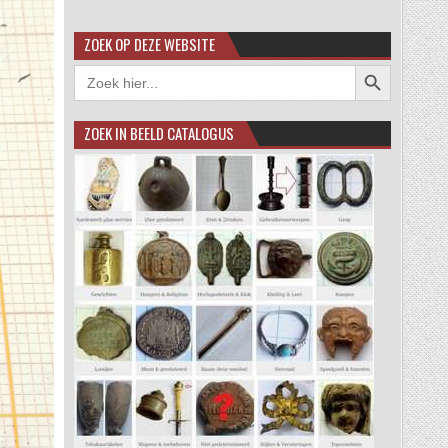
ZOEK OP DEZE WEBSITE
Zoekknop
Zoek
naar:
ZOEK IN BEELD CATALOGUS