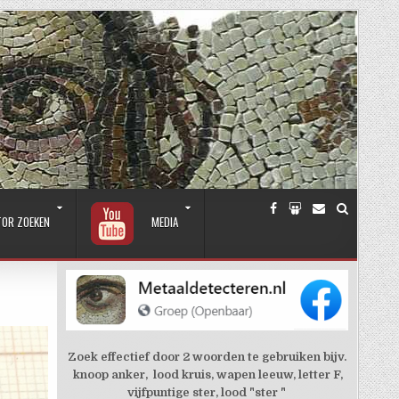
TOR ZOEKEN
MEDIA
Zoek effectief door 2 woorden te gebruiken bijv.
knoop anker, lood kruis, wapen leeuw, letter F,
vijfpuntige ster, lood "ster "