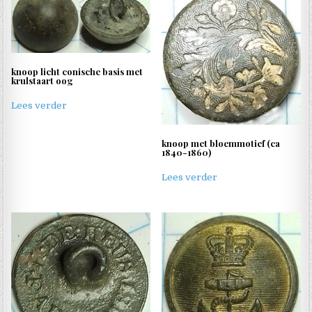
knoop licht conische basis met
krulstaart oog
Lees verder
knoop met bloemmotief (ca
1840-1860)
Lees verder