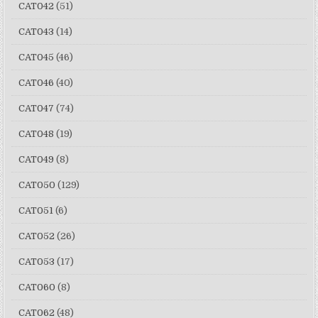
CAT042
(51)
CAT043
(14)
CAT045
(46)
CAT046
(40)
CAT047
(74)
CAT048
(19)
CAT049
(8)
CAT050
(129)
CAT051
(6)
CAT052
(26)
CAT053
(17)
CAT060
(8)
CAT062
(48)