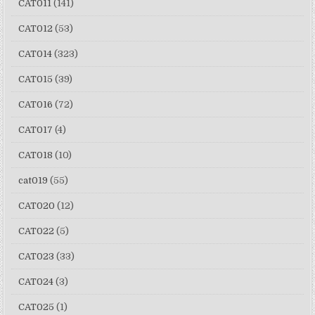
CAT011
(141)
CAT012
(53)
CAT014
(323)
CAT015
(39)
CAT016
(72)
CAT017
(4)
CAT018
(10)
cat019
(55)
CAT020
(12)
CAT022
(5)
CAT023
(33)
CAT024
(3)
CAT025
(1)