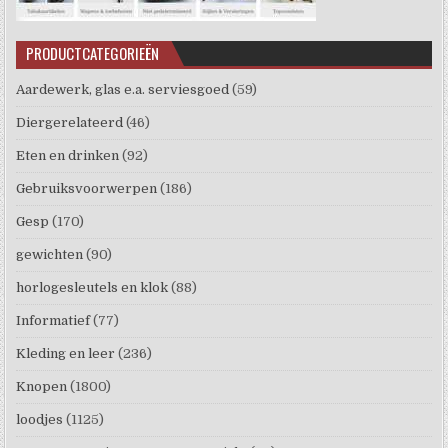
PRODUCTCATEGORIEËN
Aardewerk, glas e.a. serviesgoed
(59)
Diergerelateerd
(46)
Eten en drinken
(92)
Gebruiksvoorwerpen
(186)
Gesp
(170)
gewichten
(90)
horlogesleutels en klok
(88)
Informatief
(77)
Kleding en leer
(236)
Knopen
(1800)
loodjes
(1125)