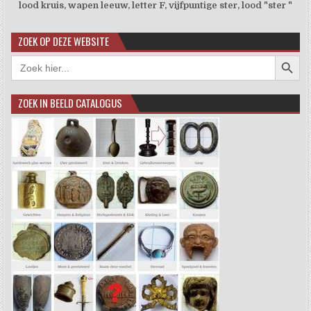
lood kruis, wapen leeuw, letter F, vijfpuntige ster, lood "ster "
ZOEK OP DEZE WEBSITE
Zoekkno
Zoek
naar:
ZOEK IN BEELD CATALOGUS