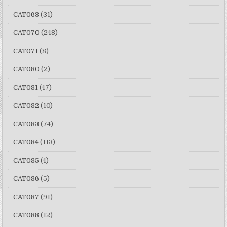
CAT063
(31)
CAT070
(248)
CAT071
(8)
CAT080
(2)
CAT081
(47)
CAT082
(10)
CAT083
(74)
CAT084
(113)
CAT085
(4)
CAT086
(5)
CAT087
(91)
CAT088
(12)