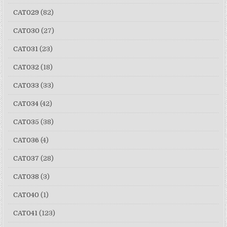
CAT029
(82)
CAT030
(27)
CAT031
(23)
CAT032
(18)
CAT033
(33)
CAT034
(42)
CAT035
(38)
CAT036
(4)
CAT037
(28)
CAT038
(3)
CAT040
(1)
CAT041
(123)