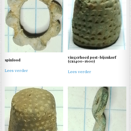
vingerhoed post-bijenkorf
spinlood
(ca1400-1600)
Lees verder
Lees verder