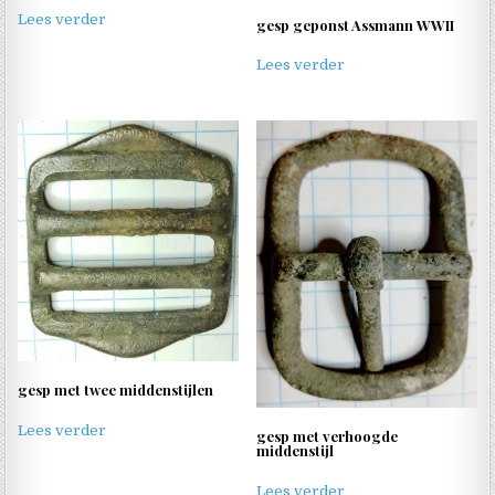
Lees verder
gesp geponst Assmann WWII
Lees verder
gesp met twee middenstijlen
Lees verder
gesp met verhoogde
middenstijl
Lees verder