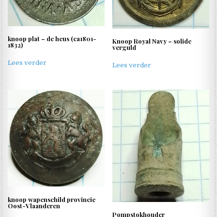
knoop plat – de heus (ca1801-
Knoop Royal Navy – solide
1832)
verguld
Lees verder
Lees verder
knoop wapenschild provincie
Oost-Vlaanderen
Pompstokhouder