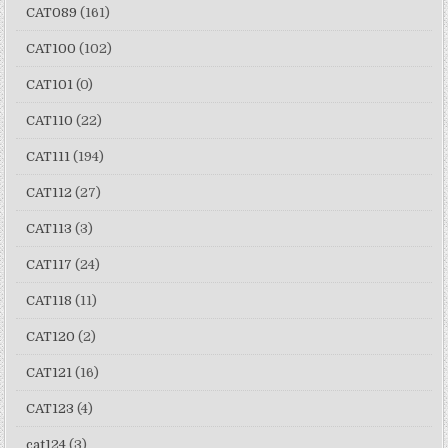
CAT089
(161)
CAT100
(102)
CAT101
(0)
CAT110
(22)
CAT111
(194)
CAT112
(27)
CAT113
(3)
CAT117
(24)
CAT118
(11)
CAT120
(2)
CAT121
(16)
CAT123
(4)
cat124
(3)