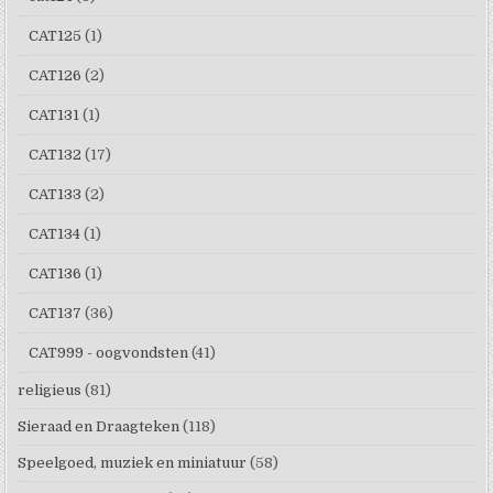
CAT125
(1)
CAT126
(2)
CAT131
(1)
CAT132
(17)
CAT133
(2)
CAT134
(1)
CAT136
(1)
CAT137
(36)
CAT999 - oogvondsten
(41)
religieus
(81)
Sieraad en Draagteken
(118)
Speelgoed, muziek en miniatuur
(58)