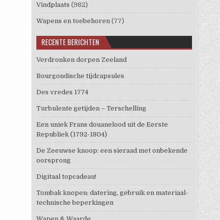
Vindplaats
(982)
Wapens en toebehoren
(77)
RECENTE BERICHTEN
Verdronken dorpen Zeeland
Bourgondische tijdcapsules
Des vredes 1774
Turbulente getijden – Terschelling
Een uniek Frans douanelood uit de Eerste
Republiek (1792-1804)
De Zeeuwse knoop: een sieraad met onbekende
oorsprong
Digitaal topcadeau!
Tombak knopen: datering, gebruik en materiaal-
technische beperkingen
Wapen & Waarde