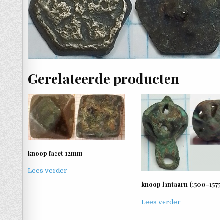
Gerelateerde producten
knoop facet 12mm
Lees verder
knoop lantaarn (1500-1575
Lees verder