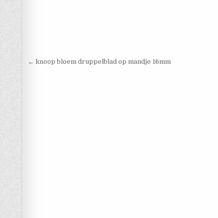
Berichtnavigatie
← knoop bloem druppelblad op mandje 16mm