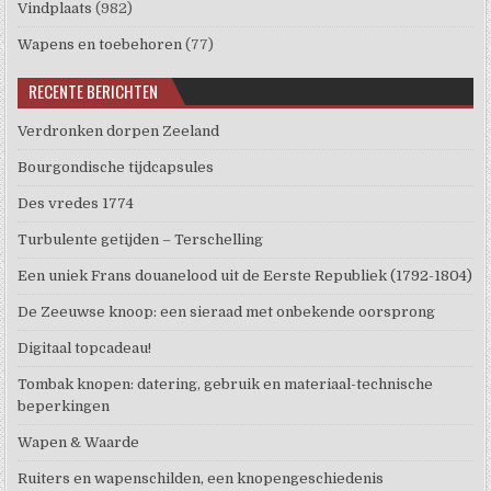
Vindplaats
(982)
Wapens en toebehoren
(77)
RECENTE BERICHTEN
Verdronken dorpen Zeeland
Bourgondische tijdcapsules
Des vredes 1774
Turbulente getijden – Terschelling
Een uniek Frans douanelood uit de Eerste Republiek (1792-1804)
De Zeeuwse knoop: een sieraad met onbekende oorsprong
Digitaal topcadeau!
Tombak knopen: datering, gebruik en materiaal-technische
beperkingen
Wapen & Waarde
Ruiters en wapenschilden, een knopengeschiedenis