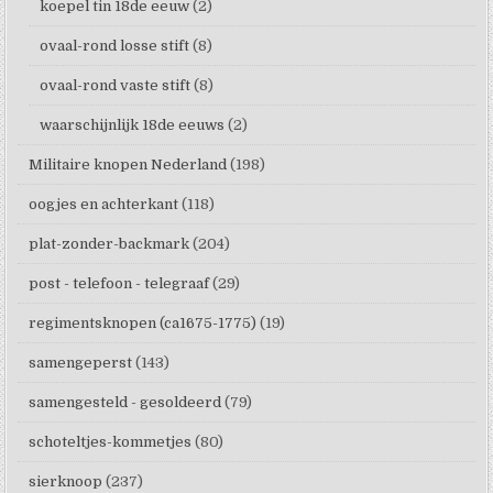
koepel tin 18de eeuw
(2)
ovaal-rond losse stift
(8)
ovaal-rond vaste stift
(8)
waarschijnlijk 18de eeuws
(2)
Militaire knopen Nederland
(198)
oogjes en achterkant
(118)
plat-zonder-backmark
(204)
post - telefoon - telegraaf
(29)
regimentsknopen (ca1675-1775)
(19)
samengeperst
(143)
samengesteld - gesoldeerd
(79)
schoteltjes-kommetjes
(80)
sierknoop
(237)