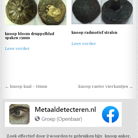
knoop radmotief stralen
knoop bloem druppelblad
spaken 15mm
Lees verder
Lees verder
Berichtnavigatie
← knoop kaal – 14mm
knoop raster vierkantjes →
Zoek effectief door 2 woorden te gebruiken bijv. knoop anker,