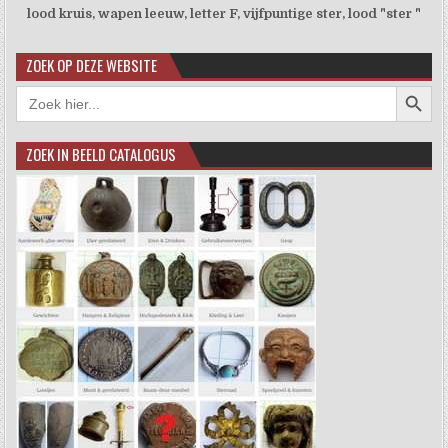
lood kruis, wapen leeuw, letter F, vijfpuntige ster, lood "ster "
ZOEK OP DEZE WEBSITE
Zoekkno
Zoek
naar:
ZOEK IN BEELD CATALOGUS