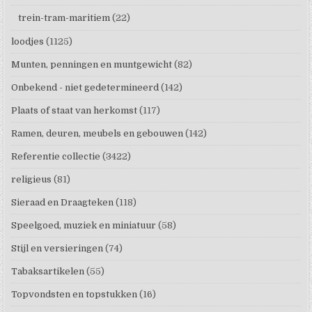
trein-tram-maritiem
(22)
loodjes
(1125)
Munten, penningen en muntgewicht
(82)
Onbekend - niet gedetermineerd
(142)
Plaats of staat van herkomst
(117)
Ramen, deuren, meubels en gebouwen
(142)
Referentie collectie
(3422)
religieus
(81)
Sieraad en Draagteken
(118)
Speelgoed, muziek en miniatuur
(58)
Stijl en versieringen
(74)
Tabaksartikelen
(55)
Topvondsten en topstukken
(16)