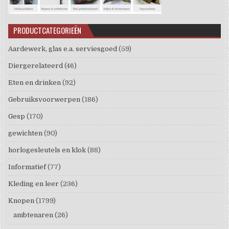
PRODUCTCATEGORIEËN
Aardewerk, glas e.a. serviesgoed
(59)
Diergerelateerd
(46)
Eten en drinken
(92)
Gebruiksvoorwerpen
(186)
Gesp
(170)
gewichten
(90)
horlogesleutels en klok
(88)
Informatief
(77)
Kleding en leer
(236)
Knopen
(1799)
ambtenaren
(26)