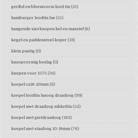
geribd en bloemvorm lood tin
(21)
hamburger loodtin lus
(15)
hangende sierknopen hol en massief
(6)
kegel en paddenstoel koper
(19)
klein puntig
(0)
knoopvormig beslag
(0)
knopen voor 1575
(34)
koepel ca16-20mm
(8)
koepel loodtin lusoog draadoog
(99)
koepel met draadoog nikkeltin
(52)
koepel met gietdraadoog
(183)
koepel met staafoog 10-16mm
(76)