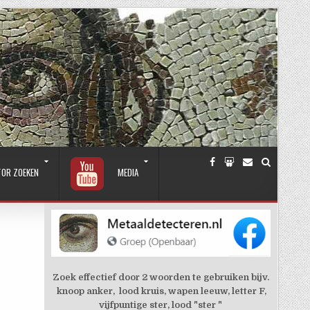
TOR ZOEKEN
MEDIA
Zoek effectief door 2 woorden te gebruiken bijv.
knoop anker, lood kruis, wapen leeuw, letter F,
vijfpuntige ster, lood "ster "