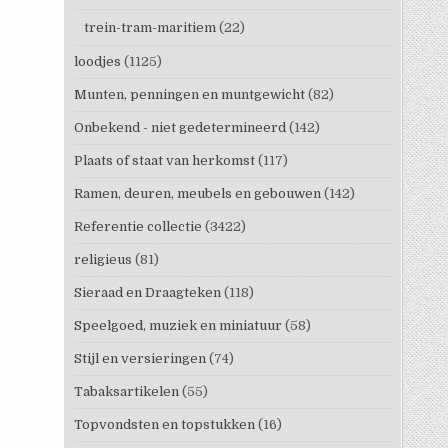
trein-tram-maritiem
(22)
loodjes
(1125)
Munten, penningen en muntgewicht
(82)
Onbekend - niet gedetermineerd
(142)
Plaats of staat van herkomst
(117)
Ramen, deuren, meubels en gebouwen
(142)
Referentie collectie
(3422)
religieus
(81)
Sieraad en Draagteken
(118)
Speelgoed, muziek en miniatuur
(58)
Stijl en versieringen
(74)
Tabaksartikelen
(55)
Topvondsten en topstukken
(16)