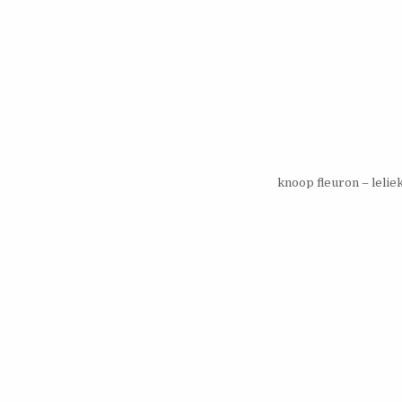
knoop fleuron – lelie