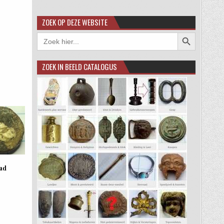
ZOEK OP DEZE WEBSITE
Zoekknop
Zoek
naar:
ZOEK IN BEELD CATALOGUS
ad