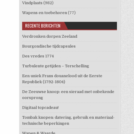
Vindplaats
(982)
Wapens en toebehoren
(77)
RECENTE BERICHTEN
Verdronken dorpen Zeeland
Bourgondische tijdcapsules
Des vredes 1774
Turbulente getijden – Terschelling
Een uniek Frans douanelood uit de Eerste
Republiek (1792-1804)
De Zeeuwse knoop: een sieraad met onbekende
oorsprong
Digitaal topcadeau!
Tombak knopen: datering, gebruik en materiaal-
technische beperkingen
Wapen & Waarde