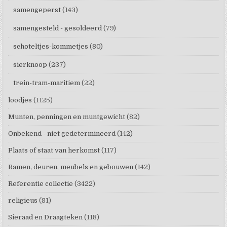
samengeperst
(143)
samengesteld - gesoldeerd
(79)
schoteltjes-kommetjes
(80)
sierknoop
(237)
trein-tram-maritiem
(22)
loodjes
(1125)
Munten, penningen en muntgewicht
(82)
Onbekend - niet gedetermineerd
(142)
Plaats of staat van herkomst
(117)
Ramen, deuren, meubels en gebouwen
(142)
Referentie collectie
(3422)
religieus
(81)
Sieraad en Draagteken
(118)