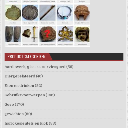
PRODUCTCATEGORIEËN
Aardewerk, glas e.a. serviesgoed
(59)
Diergerelateerd
(46)
Eten en drinken
(92)
Gebruiksvoorwerpen
(186)
Gesp
(170)
gewichten
(90)
horlogesleutels en klok
(88)