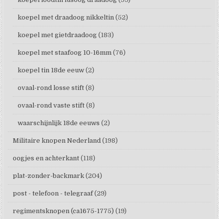
koepel met draadoog nikkeltin
(52)
koepel met gietdraadoog
(183)
koepel met staafoog 10-16mm
(76)
koepel tin 18de eeuw
(2)
ovaal-rond losse stift
(8)
ovaal-rond vaste stift
(8)
waarschijnlijk 18de eeuws
(2)
Militaire knopen Nederland
(198)
oogjes en achterkant
(118)
plat-zonder-backmark
(204)
post - telefoon - telegraaf
(29)
regimentsknopen (ca1675-1775)
(19)