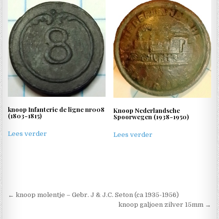
knoop Infanterie de ligne nr008
Knoop Nederlandsche
(1803-1815)
Spoorwegen (1938-1950)
Lees verder
Lees verder
Berichtnavigatie
← knoop molentje – Gebr. J & J.C. Seton (ca 1935-1956)
knoop galjoen zilver 15mm →