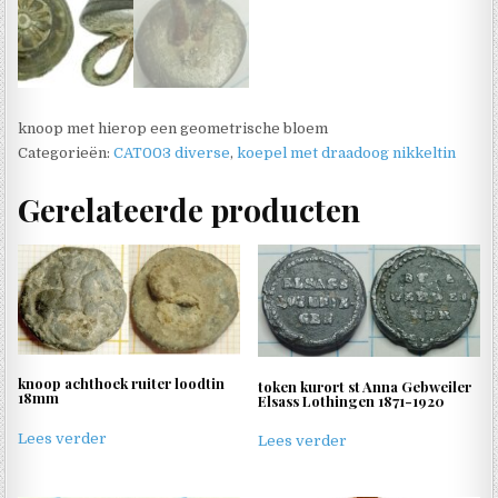
knoop met hierop een geometrische bloem
Categorieën:
CAT003 diverse
,
koepel met draadoog nikkeltin
Gerelateerde producten
knoop achthoek ruiter loodtin
token kurort st Anna Gebweiler
18mm
Elsass Lothingen 1871-1920
Lees verder
Lees verder