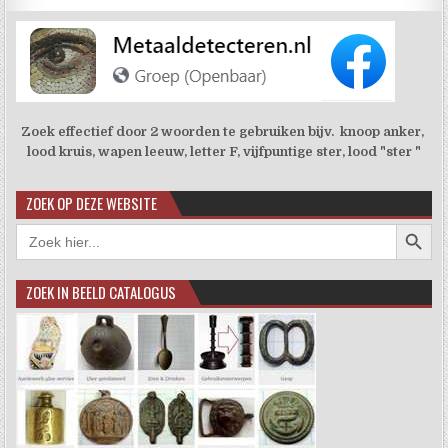
Zoek effectief door 2 woorden te gebruiken bijv. knoop anker,
lood kruis, wapen leeuw, letter F, vijfpuntige ster, lood "ster "
ZOEK OP DEZE WEBSITE
Zoekkno
Zoek
naar:
ZOEK IN BEELD CATALOGUS