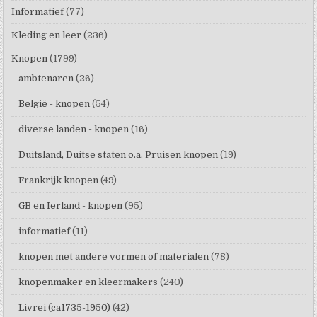
Informatief
(77)
Kleding en leer
(236)
Knopen
(1799)
ambtenaren
(26)
België - knopen
(54)
diverse landen - knopen
(16)
Duitsland, Duitse staten o.a. Pruisen knopen
(19)
Frankrijk knopen
(49)
GB en Ierland - knopen
(95)
informatief
(11)
knopen met andere vormen of materialen
(78)
knopenmaker en kleermakers
(240)
Livrei (ca1735-1950)
(42)