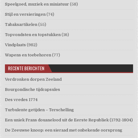
Speelgoed, muziek en miniatuur
(58)
Stijl en versieringen
(74)
Tabaksartikelen
(55)
Topvondsten en topstukken
(16)
Vindplaats
(982)
Wapens en toebehoren
(77)
RECENTE BERICHTEN
Verdronken dorpen Zeeland
Bourgondische tijdcapsules
Des vredes 1774
Turbulente getijden – Terschelling
Een uniek Frans douanelood uit de Eerste Republiek (1792-1804)
De Zeeuwse knoop: een sieraad met onbekende oorsprong