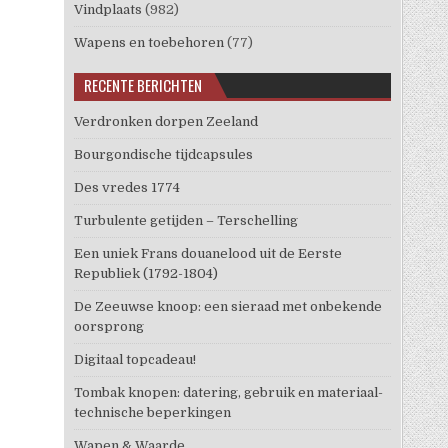
Vindplaats
(982)
Wapens en toebehoren
(77)
RECENTE BERICHTEN
Verdronken dorpen Zeeland
Bourgondische tijdcapsules
Des vredes 1774
Turbulente getijden – Terschelling
Een uniek Frans douanelood uit de Eerste
Republiek (1792-1804)
De Zeeuwse knoop: een sieraad met onbekende
oorsprong
Digitaal topcadeau!
Tombak knopen: datering, gebruik en materiaal-
technische beperkingen
Wapen & Waarde