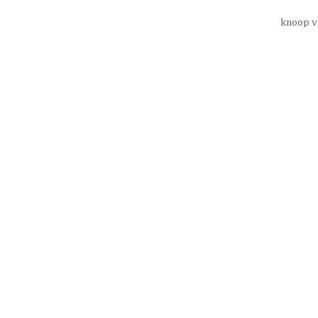
knoop v