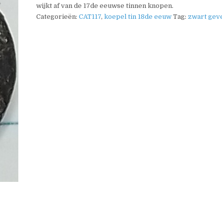
wijkt af van de 17de eeuwse tinnen knopen.
Categorieën:
CAT117
,
koepel tin 18de eeuw
Tag:
zwart gev