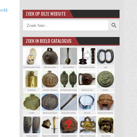
erfd
ZOEK OP DEZE WEBSITE
Zoekknop
Zoek
naar:
ZOEK IN BEELD CATALOGUS