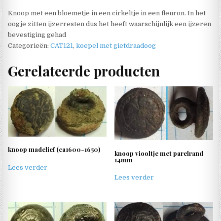
Knoop met een bloemetje in een cirkeltje in een fleuron. In het
oogje zitten ijzerresten dus het heeft waarschijnlijk een ijzeren
bevestiging gehad
Categorieën:
CAT121
,
koepel met gietdraadoog
Gerelateerde producten
knoop madelief (ca1600-1650)
knoop viooltje met parelrand
14mm
Lees verder
Lees verder