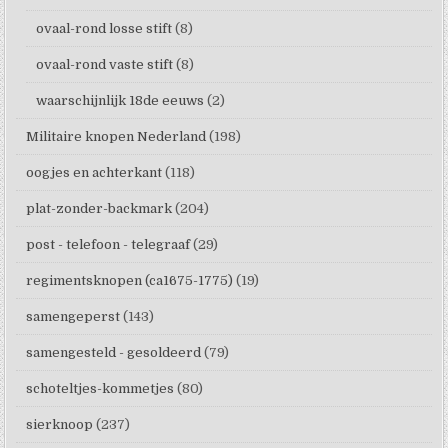
ovaal-rond losse stift
(8)
ovaal-rond vaste stift
(8)
waarschijnlijk 18de eeuws
(2)
Militaire knopen Nederland
(198)
oogjes en achterkant
(118)
plat-zonder-backmark
(204)
post - telefoon - telegraaf
(29)
regimentsknopen (ca1675-1775)
(19)
samengeperst
(143)
samengesteld - gesoldeerd
(79)
schoteltjes-kommetjes
(80)
sierknoop
(237)