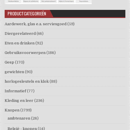
PRODUCTCATEGORIEËN
Aardewerk, glas e.a. serviesgoed
(59)
Diergerelateerd
(46)
Eten en drinken
(92)
Gebruiksvoorwerpen
(186)
Gesp
(170)
gewichten
(90)
horlogesleutels en klok
(88)
Informatief
(77)
Kleding en leer
(236)
Knopen
(1799)
ambtenaren
(26)
België - knopen
(54)