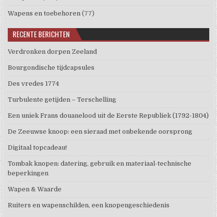
Wapens en toebehoren
(77)
RECENTE BERICHTEN
Verdronken dorpen Zeeland
Bourgondische tijdcapsules
Des vredes 1774
Turbulente getijden – Terschelling
Een uniek Frans douanelood uit de Eerste Republiek (1792-1804)
De Zeeuwse knoop: een sieraad met onbekende oorsprong
Digitaal topcadeau!
Tombak knopen: datering, gebruik en materiaal-technische
beperkingen
Wapen & Waarde
Ruiters en wapenschilden, een knopengeschiedenis