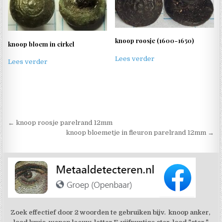
knoop roosje (1600-1650)
knoop bloem in cirkel
Lees verder
Lees verder
Berichtnavigatie
← knoop roosje parelrand 12mm
knoop bloemetje in fleuron parelrand 12mm →
Zoek effectief door 2 woorden te gebruiken bijv. knoop anker,