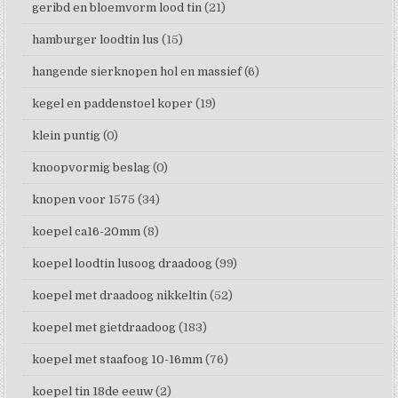
geribd en bloemvorm lood tin
(21)
hamburger loodtin lus
(15)
hangende sierknopen hol en massief
(6)
kegel en paddenstoel koper
(19)
klein puntig
(0)
knoopvormig beslag
(0)
knopen voor 1575
(34)
koepel ca16-20mm
(8)
koepel loodtin lusoog draadoog
(99)
koepel met draadoog nikkeltin
(52)
koepel met gietdraadoog
(183)
koepel met staafoog 10-16mm
(76)
koepel tin 18de eeuw
(2)