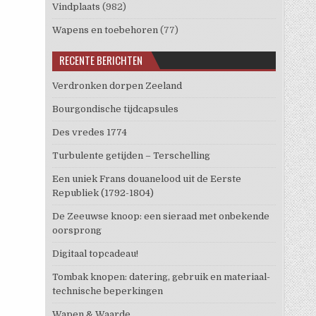
Vindplaats
(982)
Wapens en toebehoren
(77)
RECENTE BERICHTEN
Verdronken dorpen Zeeland
Bourgondische tijdcapsules
Des vredes 1774
Turbulente getijden – Terschelling
Een uniek Frans douanelood uit de Eerste
Republiek (1792-1804)
De Zeeuwse knoop: een sieraad met onbekende
oorsprong
Digitaal topcadeau!
Tombak knopen: datering, gebruik en materiaal-
technische beperkingen
Wapen & Waarde