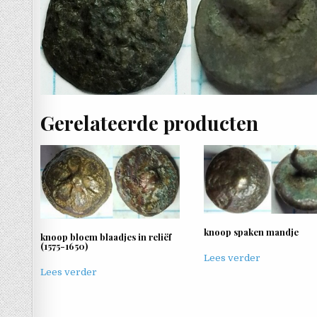
Gerelateerde producten
knoop spaken mandje
knoop bloem blaadjes in reliëf
(1575-1650)
Lees verder
Lees verder