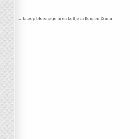
Berichtnavigatie
← knoop bloemetje in cirkeltje in fleuron 12mm