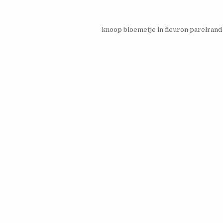
knoop bloemetje in fleuron parelran