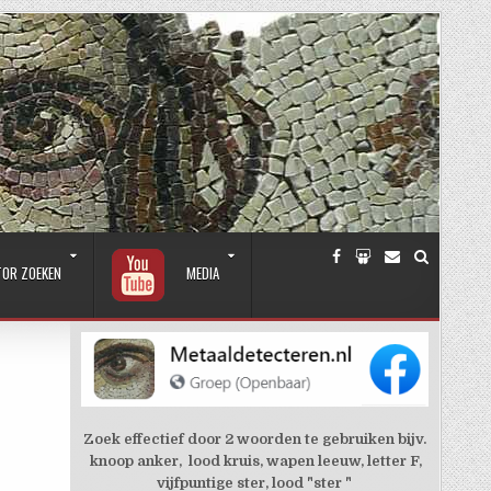
TOR ZOEKEN
MEDIA
Zoek effectief door 2 woorden te gebruiken bijv.
knoop anker, lood kruis, wapen leeuw, letter F,
vijfpuntige ster, lood "ster "