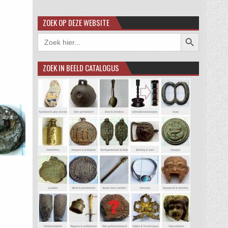
ZOEK OP DEZE WEBSITE
Zoekknop
Zoek
naar:
ZOEK IN BEELD CATALOGUS