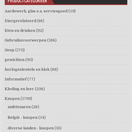
PRODUCTCATEGORIEËN
Aardewerk, glas e.a. serviesgoed
(59)
Diergerelateerd
(46)
Eten en drinken
(92)
Gebruiksvoorwerpen
(186)
Gesp
(170)
gewichten
(90)
horlogesleutels en klok
(88)
Informatief
(77)
Kleding en leer
(236)
Knopen
(1799)
ambtenaren
(26)
België - knopen
(54)
diverse landen - knopen
(16)