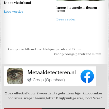
knoop vlechtband
knoop bloemetje in fleuron
12mm
Lees verder
Lees verder
Berichtnavigatie
← knoop vlechtband met blokjes parelrand 12mm
knoop roosje parelrand 13mm →
Zoek effectief door 2 woorden te gebruiken bijv. knoop anker,
lood kruis, wapen leeuw, letter F, vijfpuntige ster, lood "ster "