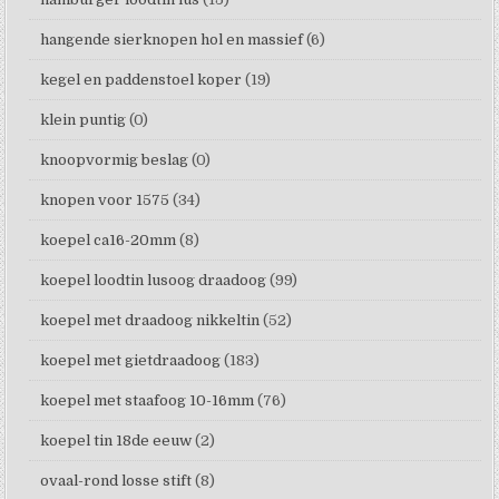
hangende sierknopen hol en massief
(6)
kegel en paddenstoel koper
(19)
klein puntig
(0)
knoopvormig beslag
(0)
knopen voor 1575
(34)
koepel ca16-20mm
(8)
koepel loodtin lusoog draadoog
(99)
koepel met draadoog nikkeltin
(52)
koepel met gietdraadoog
(183)
koepel met staafoog 10-16mm
(76)
koepel tin 18de eeuw
(2)
ovaal-rond losse stift
(8)