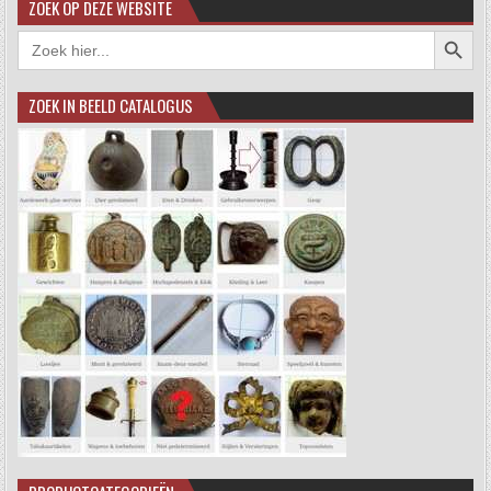
ZOEK OP DEZE WEBSITE
Zoekkno
Zoek
naar:
ZOEK IN BEELD CATALOGUS