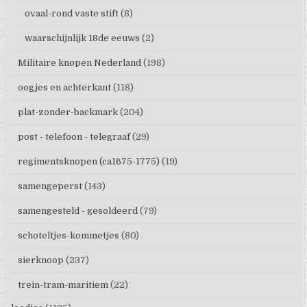
ovaal-rond vaste stift
(8)
waarschijnlijk 18de eeuws
(2)
Militaire knopen Nederland
(198)
oogjes en achterkant
(118)
plat-zonder-backmark
(204)
post - telefoon - telegraaf
(29)
regimentsknopen (ca1675-1775)
(19)
samengeperst
(143)
samengesteld - gesoldeerd
(79)
schoteltjes-kommetjes
(80)
sierknoop
(237)
trein-tram-maritiem
(22)