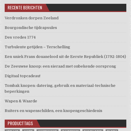
RECENTE BERICHTEN
Verdronken dorpen Zeeland
Bourgondische tijdcapsules
Des vredes 1774
Turbulente getijden – Terschelling
Een uniek Frans douanelood uit de Eerste Republiek (1792-1804)
De Zeeuwse knoop: een sieraad met onbekende oorsprong
Digitaal topcadeau!
Tombak knopen: datering, gebruik en materiaal-technische
beperkingen
Wapen & Waarde
Ruiters en wapenschilden, een knopengeschiedenis
PRODUCTTAGS