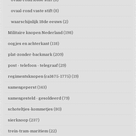
ovaal-rond vaste stift
(8)
waarschijnlijk 18de eeuws
(2)
Militaire knopen Nederland
(198)
oogjes en achterkant
(118)
plat-zonder-backmark
(209)
post - telefoon - telegraaf
(29)
regimentsknopen (ca1675-1775)
(19)
samengeperst
(143)
samengesteld - gesoldeerd
(79)
schoteltjes-kommetjes
(80)
sierknoop
(237)
trein-tram-maritiem
(22)