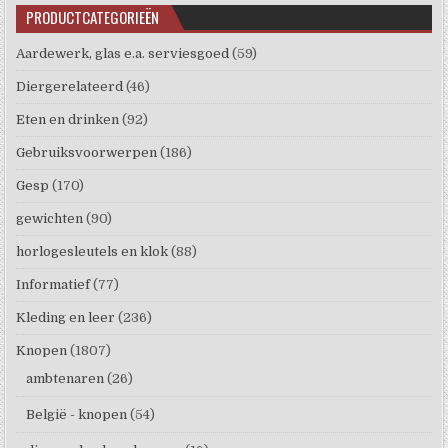
PRODUCTCATEGORIEËN
Aardewerk, glas e.a. serviesgoed
(59)
Diergerelateerd
(46)
Eten en drinken
(92)
Gebruiksvoorwerpen
(186)
Gesp
(170)
gewichten
(90)
horlogesleutels en klok
(88)
Informatief
(77)
Kleding en leer
(236)
Knopen
(1807)
ambtenaren
(26)
België - knopen
(54)