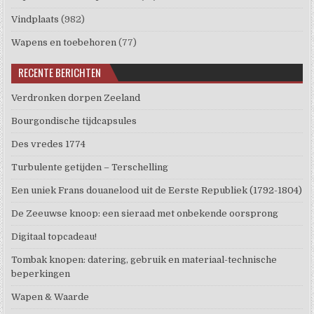
Vindplaats
(982)
Wapens en toebehoren
(77)
RECENTE BERICHTEN
Verdronken dorpen Zeeland
Bourgondische tijdcapsules
Des vredes 1774
Turbulente getijden – Terschelling
Een uniek Frans douanelood uit de Eerste Republiek (1792-1804)
De Zeeuwse knoop: een sieraad met onbekende oorsprong
Digitaal topcadeau!
Tombak knopen: datering, gebruik en materiaal-technische
beperkingen
Wapen & Waarde