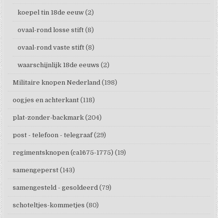
koepel tin 18de eeuw
(2)
ovaal-rond losse stift
(8)
ovaal-rond vaste stift
(8)
waarschijnlijk 18de eeuws
(2)
Militaire knopen Nederland
(198)
oogjes en achterkant
(118)
plat-zonder-backmark
(204)
post - telefoon - telegraaf
(29)
regimentsknopen (ca1675-1775)
(19)
samengeperst
(143)
samengesteld - gesoldeerd
(79)
schoteltjes-kommetjes
(80)