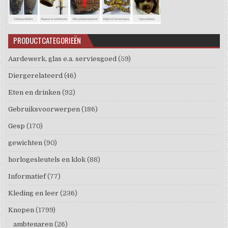
PRODUCTCATEGORIEËN
Aardewerk, glas e.a. serviesgoed
(59)
Diergerelateerd
(46)
Eten en drinken
(92)
Gebruiksvoorwerpen
(186)
Gesp
(170)
gewichten
(90)
horlogesleutels en klok
(88)
Informatief
(77)
Kleding en leer
(236)
Knopen
(1799)
ambtenaren
(26)