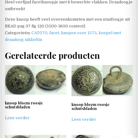
Heel verfijnd facetknoopje met 6 bewerkte vlakken. Draadoogje
ontbreekt
Deze knoop heeft veel overeenkomsten met een staafoogje uit
READ pag 37 fig 120 (1500-1600 context)
Categorieën:
CAT070
,
facet
,
knopen voor 1575
,
koepel met
draadoog nikkeltin
Gerelateerde producten
knoop bloem roosje
knoop bloem roosje
schutsbladen
schutsbladen
Lees verder
Lees verder