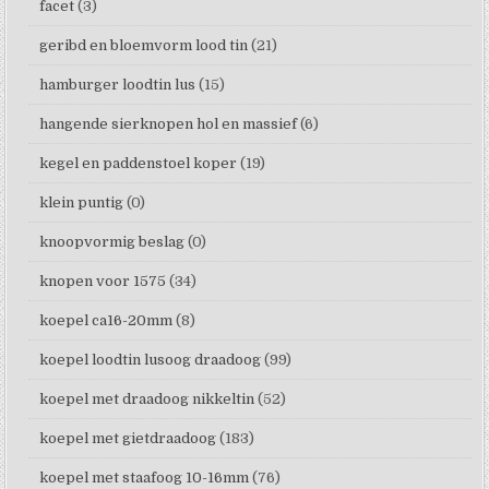
facet
(3)
geribd en bloemvorm lood tin
(21)
hamburger loodtin lus
(15)
hangende sierknopen hol en massief
(6)
kegel en paddenstoel koper
(19)
klein puntig
(0)
knoopvormig beslag
(0)
knopen voor 1575
(34)
koepel ca16-20mm
(8)
koepel loodtin lusoog draadoog
(99)
koepel met draadoog nikkeltin
(52)
koepel met gietdraadoog
(183)
koepel met staafoog 10-16mm
(76)