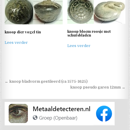
knoop bloem roosje met
knoop dier vogel tin
schutsbladen
Lees verder
Lees verder
Berichtnavigatie
← knoop bladvorm gestileerd (ca 1575-1625)
knoop pseudo garen 12mm →