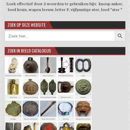
Zoek effectief door 2 woorden te gebruiken bijv. knoop anker,
lood kruis, wapen leeuw, letter F, vijfpuntige ster, lood "ster "
ZOEK OP DEZE WEBSITE
Zoekkno
Zoek
naar:
ZOEK IN BEELD CATALOGUS