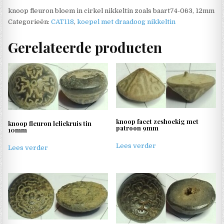
knoop fleuron bloem in cirkel nikkeltin zoals baart74-063, 12mm
Categorieën:
CAT118
,
koepel met draadoog nikkeltin
Gerelateerde producten
knoop facet zeshoekig met
knoop fleuron leliekruis tin
patroon 9mm
10mm
Lees verder
Lees verder