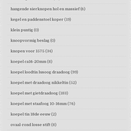
hangende sierknopen hol en massief
(6)
kegel en paddenstoel koper
(19)
klein puntig
(0)
knoopvormig beslag
(0)
knopen voor 1575
(34)
koepel ca16-20mm
(8)
koepel loodtin lusoog draadoog
(99)
koepel met draadoog nikkeltin
(52)
koepel met gietdraadoog
(183)
koepel met staafoog 10-16mm
(76)
koepel tin 18de eeuw
(2)
ovaal-rond losse stift
(8)