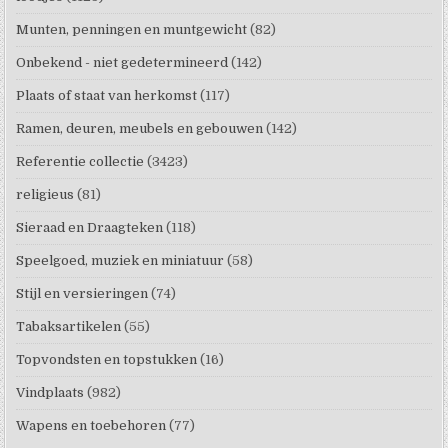
Munten, penningen en muntgewicht
(82)
Onbekend - niet gedetermineerd
(142)
Plaats of staat van herkomst
(117)
Ramen, deuren, meubels en gebouwen
(142)
Referentie collectie
(3423)
religieus
(81)
Sieraad en Draagteken
(118)
Speelgoed, muziek en miniatuur
(58)
Stijl en versieringen
(74)
Tabaksartikelen
(55)
Topvondsten en topstukken
(16)
Vindplaats
(982)
Wapens en toebehoren
(77)