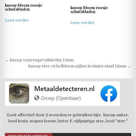
knoop bloem roosje
knoop bloem roosje
schutsbladen
schutsbladen
Lees verder
Lees verder
Berichtnavigatie
← knoop vuurvogel nikkeltin 11mm
knoop ster cirkelbloem pijlen kruisjes staaf 12mm →
Zoek effectief door 2 woorden te gebruiken bijv. knoop anker,
lood kruis, wapen leeuw, letter F, vijfpuntige ster, lood "ster "