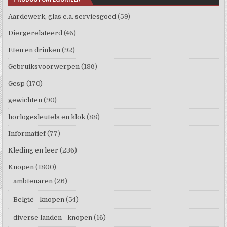
Aardewerk, glas e.a. serviesgoed
(59)
Diergerelateerd
(46)
Eten en drinken
(92)
Gebruiksvoorwerpen
(186)
Gesp
(170)
gewichten
(90)
horlogesleutels en klok
(88)
Informatief
(77)
Kleding en leer
(236)
Knopen
(1800)
ambtenaren
(26)
België - knopen
(54)
diverse landen - knopen
(16)