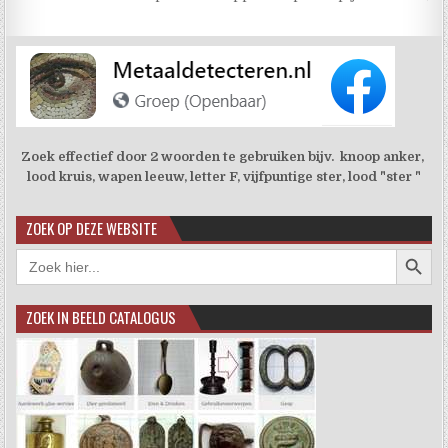
Zoek effectief door 2 woorden te gebruiken bijv. knoop anker,
lood kruis, wapen leeuw, letter F, vijfpuntige ster, lood "ster "
ZOEK OP DEZE WEBSITE
Zoekkno
Zoek
naar:
ZOEK IN BEELD CATALOGUS