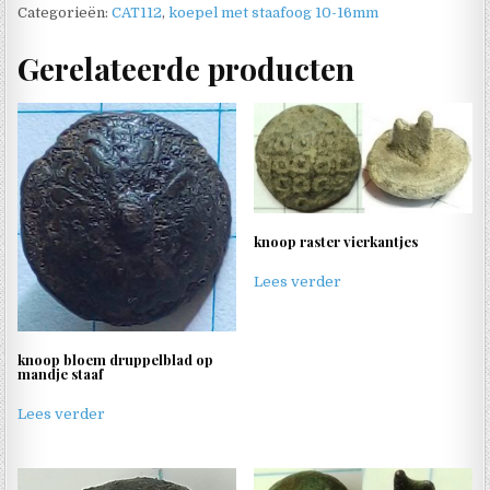
Categorieën:
CAT112
,
koepel met staafoog 10-16mm
Gerelateerde producten
knoop raster vierkantjes
Lees verder
knoop bloem druppelblad op
mandje staaf
Lees verder