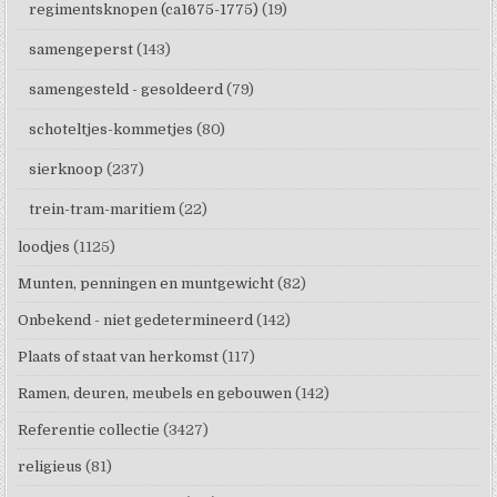
regimentsknopen (ca1675-1775)
(19)
samengeperst
(143)
samengesteld - gesoldeerd
(79)
schoteltjes-kommetjes
(80)
sierknoop
(237)
trein-tram-maritiem
(22)
loodjes
(1125)
Munten, penningen en muntgewicht
(82)
Onbekend - niet gedetermineerd
(142)
Plaats of staat van herkomst
(117)
Ramen, deuren, meubels en gebouwen
(142)
Referentie collectie
(3427)
religieus
(81)