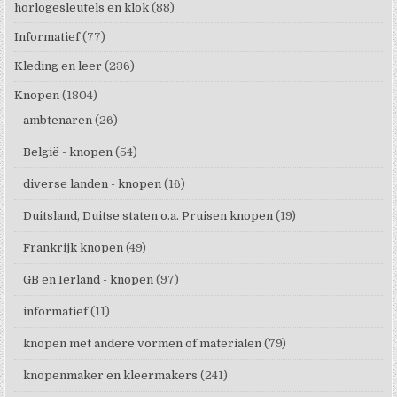
horlogesleutels en klok
(88)
Informatief
(77)
Kleding en leer
(236)
Knopen
(1804)
ambtenaren
(26)
België - knopen
(54)
diverse landen - knopen
(16)
Duitsland, Duitse staten o.a. Pruisen knopen
(19)
Frankrijk knopen
(49)
GB en Ierland - knopen
(97)
informatief
(11)
knopen met andere vormen of materialen
(79)
knopenmaker en kleermakers
(241)