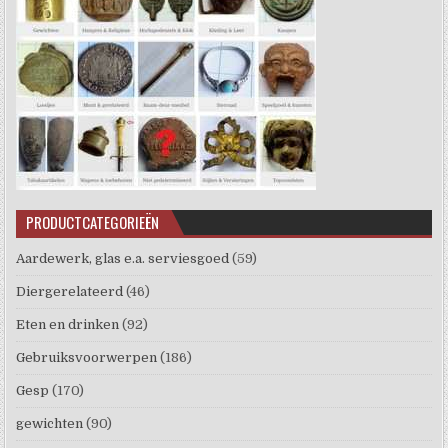
PRODUCTCATEGORIEËN
Aardewerk, glas e.a. serviesgoed
(59)
Diergerelateerd
(46)
Eten en drinken
(92)
Gebruiksvoorwerpen
(186)
Gesp
(170)
gewichten
(90)