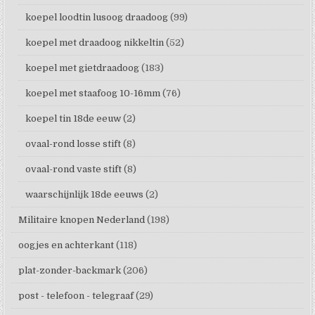
koepel loodtin lusoog draadoog
(99)
koepel met draadoog nikkeltin
(52)
koepel met gietdraadoog
(183)
koepel met staafoog 10-16mm
(76)
koepel tin 18de eeuw
(2)
ovaal-rond losse stift
(8)
ovaal-rond vaste stift
(8)
waarschijnlijk 18de eeuws
(2)
Militaire knopen Nederland
(198)
oogjes en achterkant
(118)
plat-zonder-backmark
(206)
post - telefoon - telegraaf
(29)