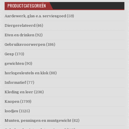
PRODUCTCATEGORIEËN
Aardewerk, glas e.a. serviesgoed
(59)
Diergerelateerd
(46)
Eten en drinken
(92)
Gebruiksvoorwerpen
(186)
Gesp
(170)
gewichten
(90)
horlogesleutels en klok
(88)
Informatief
(77)
Kleding en leer
(236)
Knopen
(1799)
loodjes
(1125)
Munten, penningen en muntgewicht
(82)