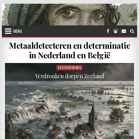
Skip to content
MENU
Metaaldetecteren en determinatie
in Nederland en België
GESCHIEDENIS
Posted in
Verdronken dorpen Zeeland