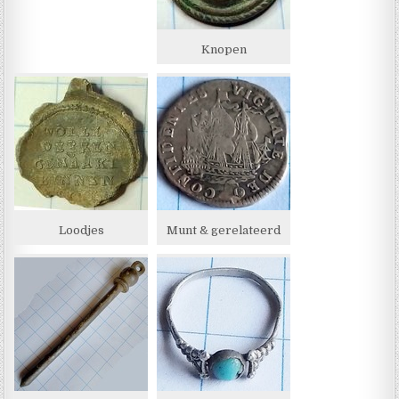
Knopen
Loodjes
Munt & gerelateerd