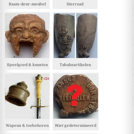
Raam-deur-meubel
Sierraad
Speelgoed & kunsten
Tabaksartikelen
Wapens & toebehoren
Niet gedetermineerd