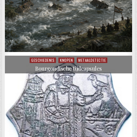
GESCHIEDENIS
KNOPEN
METAALDETECTIE
Posted in
Bourgondische tijdcapsules