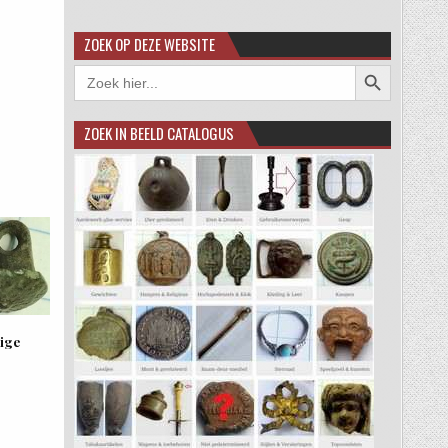
ZOEK OP DEZE WEBSITE
Zoekknop
Zoek
naar:
ZOEK IN BEELD CATALOGUS
ige