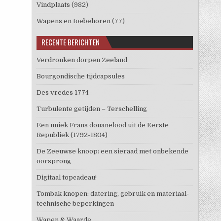
Vindplaats
(982)
Wapens en toebehoren
(77)
RECENTE BERICHTEN
Verdronken dorpen Zeeland
Bourgondische tijdcapsules
Des vredes 1774
Turbulente getijden – Terschelling
Een uniek Frans douanelood uit de Eerste
Republiek (1792-1804)
De Zeeuwse knoop: een sieraad met onbekende
oorsprong
Digitaal topcadeau!
Tombak knopen: datering, gebruik en materiaal-
technische beperkingen
Wapen & Waarde