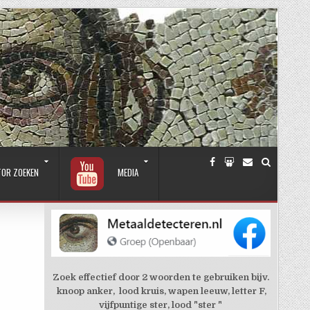
TOR ZOEKEN
MEDIA
Zoek effectief door 2 woorden te gebruiken bijv.
knoop anker, lood kruis, wapen leeuw, letter F,
vijfpuntige ster, lood "ster "