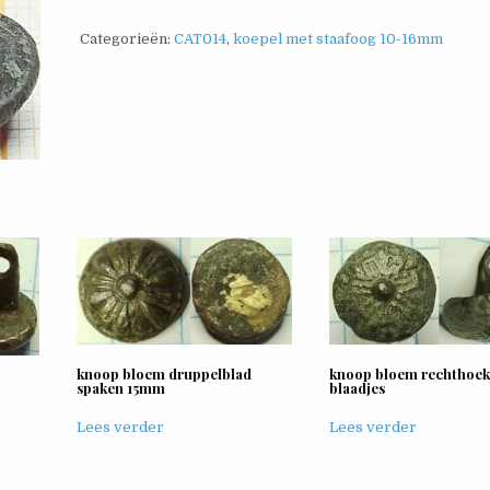
Categorieën:
CAT014
,
koepel met staafoog 10-16mm
knoop bloem druppelblad
knoop bloem rechthoek
spaken 15mm
blaadjes
Lees verder
Lees verder