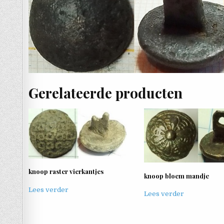
Gerelateerde producten
knoop raster vierkantjes
knoop bloem mandje
Lees verder
Lees verder