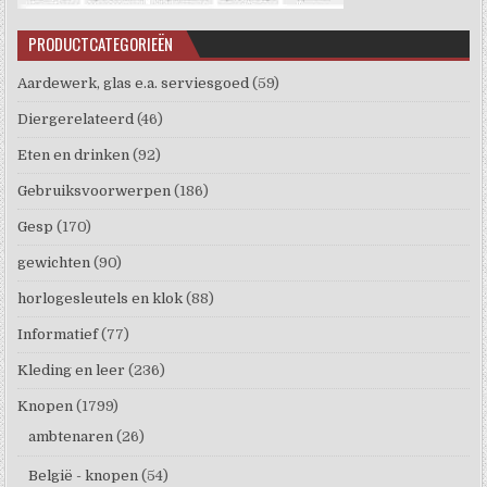
PRODUCTCATEGORIEËN
Aardewerk, glas e.a. serviesgoed
(59)
Diergerelateerd
(46)
Eten en drinken
(92)
Gebruiksvoorwerpen
(186)
Gesp
(170)
gewichten
(90)
horlogesleutels en klok
(88)
Informatief
(77)
Kleding en leer
(236)
Knopen
(1799)
ambtenaren
(26)
België - knopen
(54)