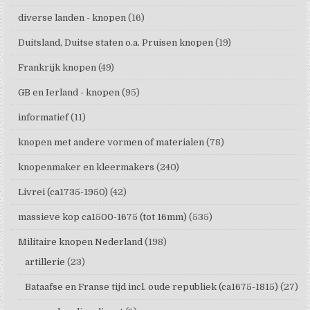
diverse landen - knopen
(16)
Duitsland, Duitse staten o.a. Pruisen knopen
(19)
Frankrijk knopen
(49)
GB en Ierland - knopen
(95)
informatief
(11)
knopen met andere vormen of materialen
(78)
knopenmaker en kleermakers
(240)
Livrei (ca1735-1950)
(42)
massieve kop ca1500-1675 (tot 16mm)
(535)
Militaire knopen Nederland
(198)
artillerie
(23)
Bataafse en Franse tijd incl. oude republiek (ca1675-1815)
(27)