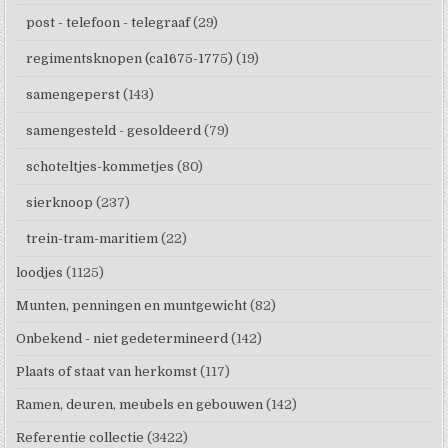
post - telefoon - telegraaf
(29)
regimentsknopen (ca1675-1775)
(19)
samengeperst
(143)
samengesteld - gesoldeerd
(79)
schoteltjes-kommetjes
(80)
sierknoop
(237)
trein-tram-maritiem
(22)
loodjes
(1125)
Munten, penningen en muntgewicht
(82)
Onbekend - niet gedetermineerd
(142)
Plaats of staat van herkomst
(117)
Ramen, deuren, meubels en gebouwen
(142)
Referentie collectie
(3422)