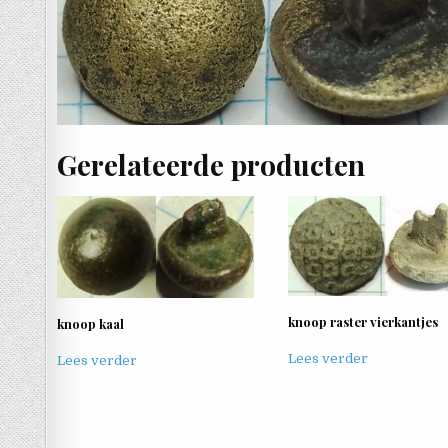
Gerelateerde producten
knoop raster vierkantjes
knoop kaal
Lees verder
Lees verder