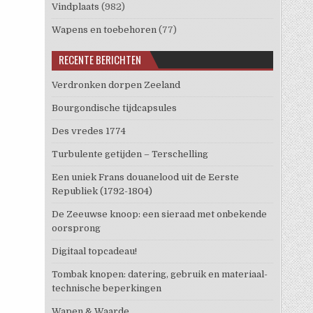
Vindplaats
(982)
Wapens en toebehoren
(77)
RECENTE BERICHTEN
Verdronken dorpen Zeeland
Bourgondische tijdcapsules
Des vredes 1774
Turbulente getijden – Terschelling
Een uniek Frans douanelood uit de Eerste
Republiek (1792-1804)
De Zeeuwse knoop: een sieraad met onbekende
oorsprong
Digitaal topcadeau!
Tombak knopen: datering, gebruik en materiaal-
technische beperkingen
Wapen & Waarde