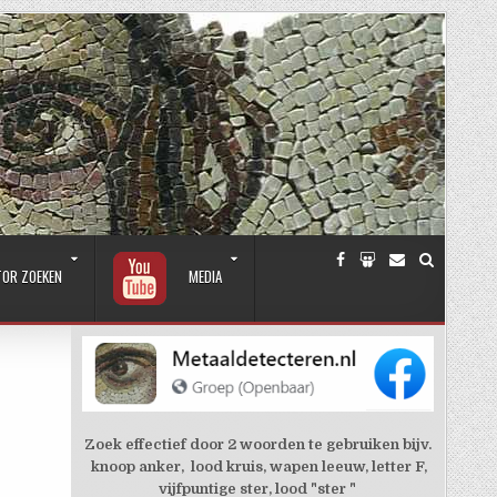
TOR ZOEKEN
MEDIA
Zoek effectief door 2 woorden te gebruiken bijv.
knoop anker, lood kruis, wapen leeuw, letter F,
vijfpuntige ster, lood "ster "