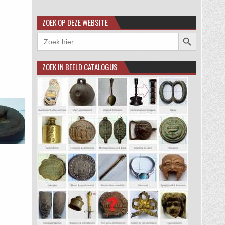
ZOEK OP DEZE WEBSITE
Zoekknop
Zoek
naar:
ZOEK IN BEELD CATALOGUS