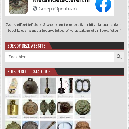
Zoek effectief door 2 woorden te gebruiken bijv. knoop anker,
lood kruis, wapen leeuw, letter F, vijfpuntige ster, lood "ster "
ZOEK OP DEZE WEBSITE
Zoekkno
Zoek
naar:
ZOEK IN BEELD CATALOGUS