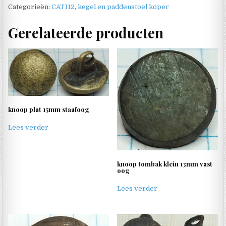
Categorieën:
CAT112
,
kegel en paddenstoel koper
Gerelateerde producten
knoop plat 15mm staafoog
Lees verder
knoop tombak klein 13mm vast
oog
Lees verder