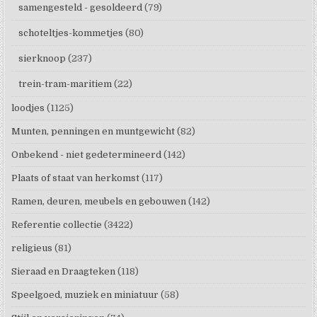
samengesteld - gesoldeerd
(79)
schoteltjes-kommetjes
(80)
sierknoop
(237)
trein-tram-maritiem
(22)
loodjes
(1125)
Munten, penningen en muntgewicht
(82)
Onbekend - niet gedetermineerd
(142)
Plaats of staat van herkomst
(117)
Ramen, deuren, meubels en gebouwen
(142)
Referentie collectie
(3422)
religieus
(81)
Sieraad en Draagteken
(118)
Speelgoed, muziek en miniatuur
(58)