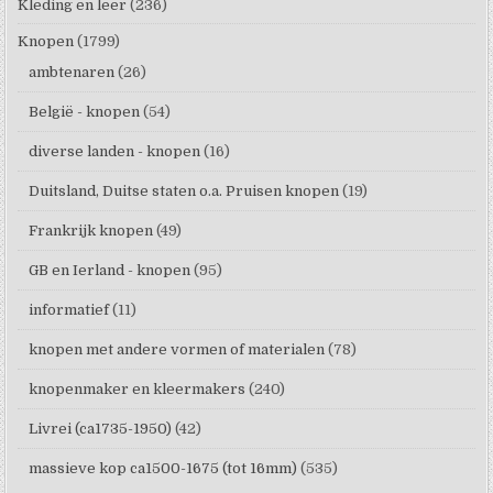
Kleding en leer
(236)
Knopen
(1799)
ambtenaren
(26)
België - knopen
(54)
diverse landen - knopen
(16)
Duitsland, Duitse staten o.a. Pruisen knopen
(19)
Frankrijk knopen
(49)
GB en Ierland - knopen
(95)
informatief
(11)
knopen met andere vormen of materialen
(78)
knopenmaker en kleermakers
(240)
Livrei (ca1735-1950)
(42)
massieve kop ca1500-1675 (tot 16mm)
(535)