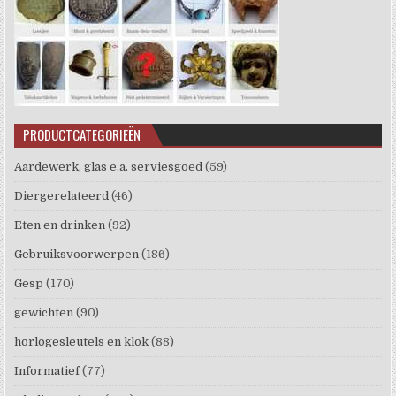
PRODUCTCATEGORIEËN
Aardewerk, glas e.a. serviesgoed
(59)
Diergerelateerd
(46)
Eten en drinken
(92)
Gebruiksvoorwerpen
(186)
Gesp
(170)
gewichten
(90)
horlogesleutels en klok
(88)
Informatief
(77)