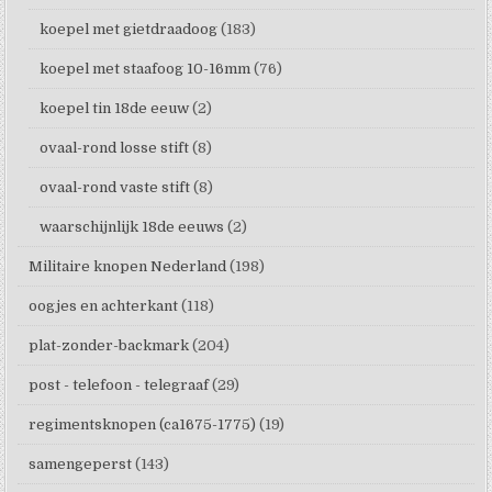
koepel met gietdraadoog
(183)
koepel met staafoog 10-16mm
(76)
koepel tin 18de eeuw
(2)
ovaal-rond losse stift
(8)
ovaal-rond vaste stift
(8)
waarschijnlijk 18de eeuws
(2)
Militaire knopen Nederland
(198)
oogjes en achterkant
(118)
plat-zonder-backmark
(204)
post - telefoon - telegraaf
(29)
regimentsknopen (ca1675-1775)
(19)
samengeperst
(143)