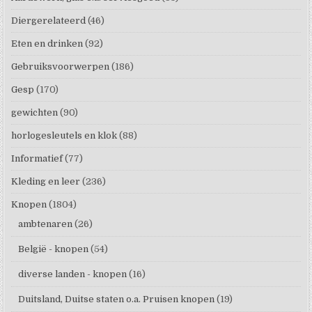
Diergerelateerd
(46)
Eten en drinken
(92)
Gebruiksvoorwerpen
(186)
Gesp
(170)
gewichten
(90)
horlogesleutels en klok
(88)
Informatief
(77)
Kleding en leer
(236)
Knopen
(1804)
ambtenaren
(26)
België - knopen
(54)
diverse landen - knopen
(16)
Duitsland, Duitse staten o.a. Pruisen knopen
(19)