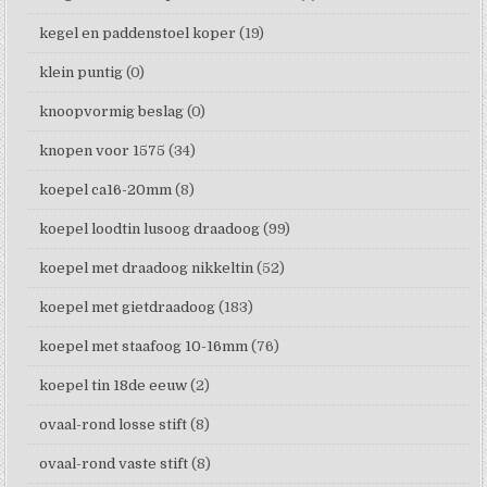
kegel en paddenstoel koper
(19)
klein puntig
(0)
knoopvormig beslag
(0)
knopen voor 1575
(34)
koepel ca16-20mm
(8)
koepel loodtin lusoog draadoog
(99)
koepel met draadoog nikkeltin
(52)
koepel met gietdraadoog
(183)
koepel met staafoog 10-16mm
(76)
koepel tin 18de eeuw
(2)
ovaal-rond losse stift
(8)
ovaal-rond vaste stift
(8)