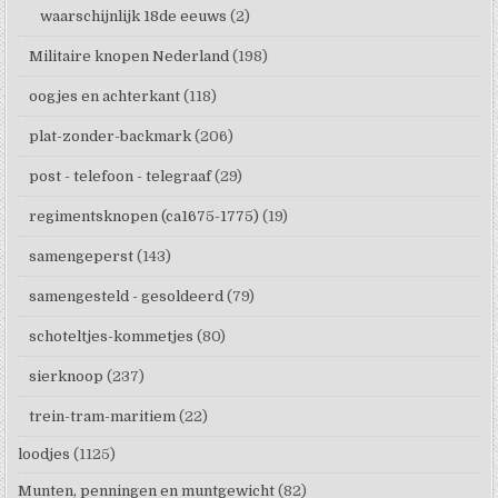
waarschijnlijk 18de eeuws
(2)
Militaire knopen Nederland
(198)
oogjes en achterkant
(118)
plat-zonder-backmark
(206)
post - telefoon - telegraaf
(29)
regimentsknopen (ca1675-1775)
(19)
samengeperst
(143)
samengesteld - gesoldeerd
(79)
schoteltjes-kommetjes
(80)
sierknoop
(237)
trein-tram-maritiem
(22)
loodjes
(1125)
Munten, penningen en muntgewicht
(82)