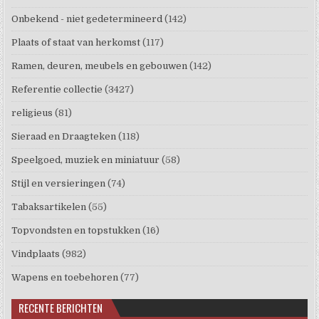
Onbekend - niet gedetermineerd
(142)
Plaats of staat van herkomst
(117)
Ramen, deuren, meubels en gebouwen
(142)
Referentie collectie
(3427)
religieus
(81)
Sieraad en Draagteken
(118)
Speelgoed, muziek en miniatuur
(58)
Stijl en versieringen
(74)
Tabaksartikelen
(55)
Topvondsten en topstukken
(16)
Vindplaats
(982)
Wapens en toebehoren
(77)
RECENTE BERICHTEN