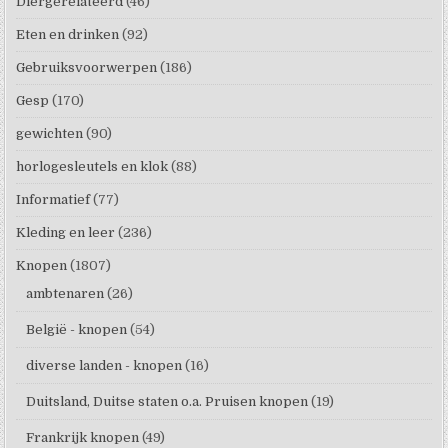
Diergerelateerd
(46)
Eten en drinken
(92)
Gebruiksvoorwerpen
(186)
Gesp
(170)
gewichten
(90)
horlogesleutels en klok
(88)
Informatief
(77)
Kleding en leer
(236)
Knopen
(1807)
ambtenaren
(26)
België - knopen
(54)
diverse landen - knopen
(16)
Duitsland, Duitse staten o.a. Pruisen knopen
(19)
Frankrijk knopen
(49)