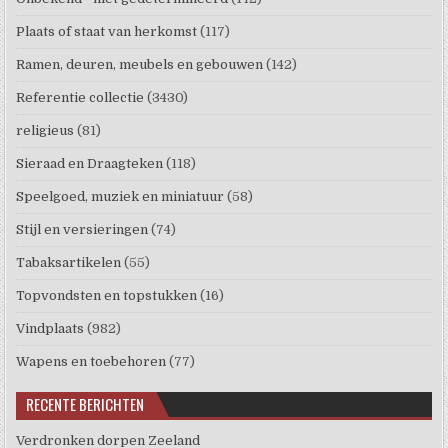
Plaats of staat van herkomst
(117)
Ramen, deuren, meubels en gebouwen
(142)
Referentie collectie
(3430)
religieus
(81)
Sieraad en Draagteken
(118)
Speelgoed, muziek en miniatuur
(58)
Stijl en versieringen
(74)
Tabaksartikelen
(55)
Topvondsten en topstukken
(16)
Vindplaats
(982)
Wapens en toebehoren
(77)
RECENTE BERICHTEN
Verdronken dorpen Zeeland