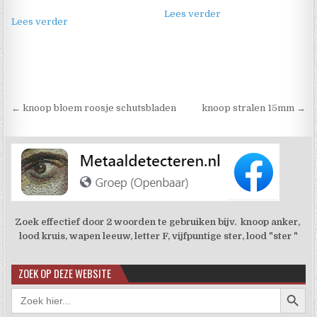
Lees verder
Lees verder
Berichtnavigatie
← knoop bloem roosje schutsbladen
knoop stralen 15mm →
Zoek effectief door 2 woorden te gebruiken bijv. knoop anker,
lood kruis, wapen leeuw, letter F, vijfpuntige ster, lood "ster "
ZOEK OP DEZE WEBSITE
Zoekkno
Zoek
naar: