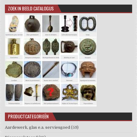
ZOEK IN BEELD CATALOGUS
PRODUCTCATEGORIEËN
Aardewerk, glas e.a. serviesgoed
(59)