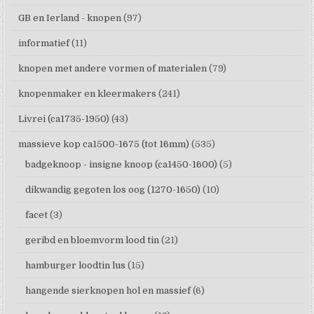
GB en Ierland - knopen
(97)
informatief
(11)
knopen met andere vormen of materialen
(79)
knopenmaker en kleermakers
(241)
Livrei (ca1735-1950)
(43)
massieve kop ca1500-1675 (tot 16mm)
(535)
badgeknoop - insigne knoop (ca1450-1600)
(5)
dikwandig gegoten los oog (1270-1650)
(10)
facet
(3)
geribd en bloemvorm lood tin
(21)
hamburger loodtin lus
(15)
hangende sierknopen hol en massief
(6)