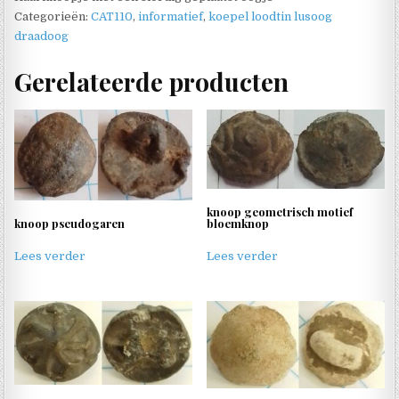
Categorieën:
CAT110
,
informatief
,
koepel loodtin lusoog
draadoog
Gerelateerde producten
knoop geometrisch motief
knoop pseudogaren
bloemknop
Lees verder
Lees verder