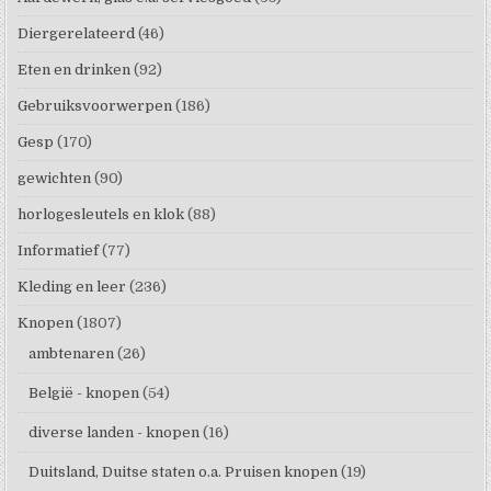
Diergerelateerd
(46)
Eten en drinken
(92)
Gebruiksvoorwerpen
(186)
Gesp
(170)
gewichten
(90)
horlogesleutels en klok
(88)
Informatief
(77)
Kleding en leer
(236)
Knopen
(1807)
ambtenaren
(26)
België - knopen
(54)
diverse landen - knopen
(16)
Duitsland, Duitse staten o.a. Pruisen knopen
(19)