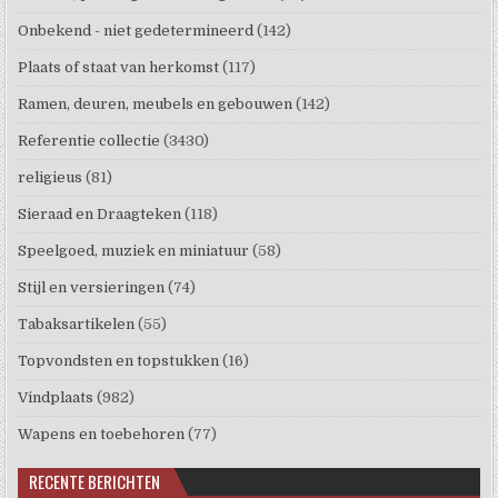
Onbekend - niet gedetermineerd
(142)
Plaats of staat van herkomst
(117)
Ramen, deuren, meubels en gebouwen
(142)
Referentie collectie
(3430)
religieus
(81)
Sieraad en Draagteken
(118)
Speelgoed, muziek en miniatuur
(58)
Stijl en versieringen
(74)
Tabaksartikelen
(55)
Topvondsten en topstukken
(16)
Vindplaats
(982)
Wapens en toebehoren
(77)
RECENTE BERICHTEN