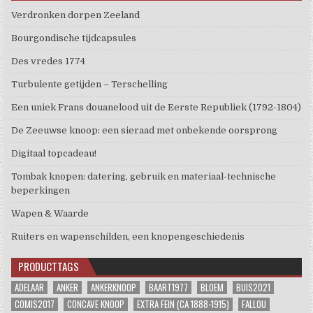
Verdronken dorpen Zeeland
Bourgondische tijdcapsules
Des vredes 1774
Turbulente getijden – Terschelling
Een uniek Frans douanelood uit de Eerste Republiek (1792-1804)
De Zeeuwse knoop: een sieraad met onbekende oorsprong
Digitaal topcadeau!
Tombak knopen: datering, gebruik en materiaal-technische
beperkingen
Wapen & Waarde
Ruiters en wapenschilden, een knopengeschiedenis
PRODUCTTAGS
ADELAAR
ANKER
ANKERKNOOP
BAART1977
BLOEM
BUIS2021
COMIS2017
CONCAVE KNOOP
EXTRA FEIN (CA 1888-1915)
FALLOU