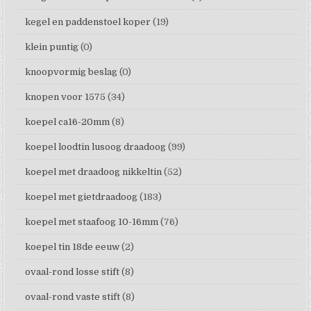
kegel en paddenstoel koper
(19)
klein puntig
(0)
knoopvormig beslag
(0)
knopen voor 1575
(34)
koepel ca16-20mm
(8)
koepel loodtin lusoog draadoog
(99)
koepel met draadoog nikkeltin
(52)
koepel met gietdraadoog
(183)
koepel met staafoog 10-16mm
(76)
koepel tin 18de eeuw
(2)
ovaal-rond losse stift
(8)
ovaal-rond vaste stift
(8)