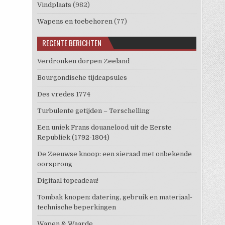
Vindplaats
(982)
Wapens en toebehoren
(77)
RECENTE BERICHTEN
Verdronken dorpen Zeeland
Bourgondische tijdcapsules
Des vredes 1774
Turbulente getijden – Terschelling
Een uniek Frans douanelood uit de Eerste
Republiek (1792-1804)
De Zeeuwse knoop: een sieraad met onbekende
oorsprong
Digitaal topcadeau!
Tombak knopen: datering, gebruik en materiaal-
technische beperkingen
Wapen & Waarde