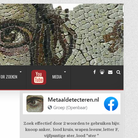
TOR ZOEKEN
MEDIA
Zoek effectief door 2 woorden te gebruiken bijv.
knoop anker, lood kruis, wapen leeuw, letter F,
vijfpuntige ster, lood "ster "