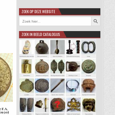
ZOEK OP DEZE WEBSITE
Zoekknop
Zoek
naar:
ZOEK IN BEELD CATALOGUS
 F.A.
a1930)